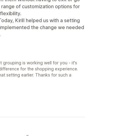
e range of customization options for
lexibility.
oday, Kirill helped us with a setting
ly implemented the change we needed
.
grouping is working well for you - it's
difference for the shopping experience.
at setting earlier. Thanks for such a