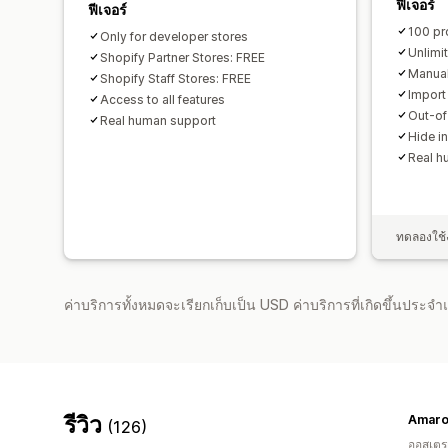
ฟีเจอร์
ฟีเจอร์
100 pr
Only for developer stores
Unlimi
Shopify Partner Stores: FREE
Manua
Shopify Staff Stores: FREE
Import
Access to all features
Out-of
Real human support
Hide i
Real h
ทดลองใช้ง
ค่าบริการทั้งหมดจะเรียกเก็บเป็น USD ค่าบริการที่เกิดขึ้นประ
รีวิว
Amaro
(126)
ออสเตรเ