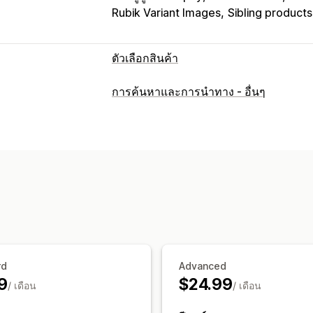
Rubik Variant Images
Sibling products
ตัวเลือกสินค้า
การปรับแต่ง
การค้นหาและการนำทาง - อื่นๆ
ช่องทำเครื่องหมาย
ตัวอย่าง
ปุ่มวิทยุ
CS
นำเข้าและส่งออก
การแสดงตัวแปร
สินค้าคงคลัง
ซ่อนสินค้าหมดสต็อก
แสดงสินค้าในสต็อ
rd
Advanced
9
$24.99
/ เดือน
/ เดือน