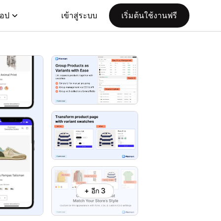
แอป
เข้าสู่ระบบ
เริ่มต้นใช้งานฟรี
+ อีก 3