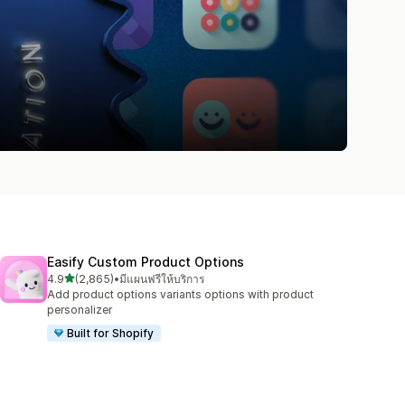
Easify Custom Product Options
เต็ม 5 ดาว
4.9
(2,865)
•
มีแผนฟรีให้บริการ
ทั้งหมด 2865 รีวิว
Add product options variants options with product
personalizer
Built for Shopify