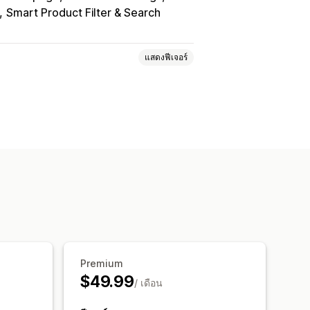
Smart Product Filter & Search
แสดงฟีเจอร์
S ที่กำหนดเอง
ตัวอย่าง
การแปล
ก
อัปเดตอัตโนมัติ
Premium
$49.99
/ เดือน