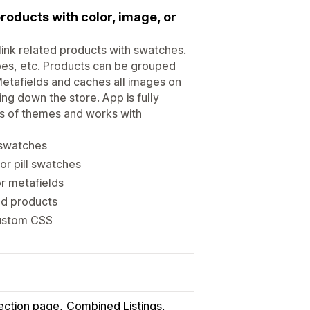
products with color, image, or
link related products with swatches.
apes, etc. Products can be grouped
Metafields and caches all images on
ng down the store. App is fully
pes of themes and works with
 swatches
or pill swatches
r metafields
ed products
custom CSS
ection page
Combined Listings