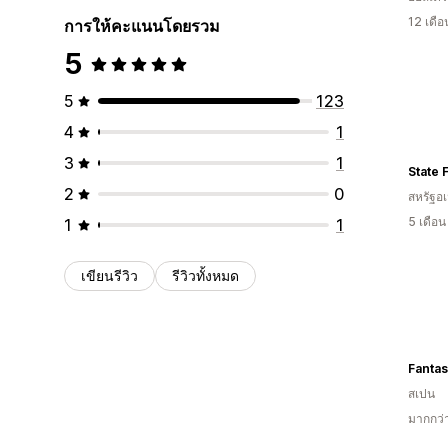
12 เดื
การให้คะแนนโดยรวม
5
5
123
4
1
3
1
State F
2
0
สหรัฐอเ
5 เดือ
1
1
เขียนรีวิว
รีวิวทั้งหมด
Fantas
สเปน
มากกว่า