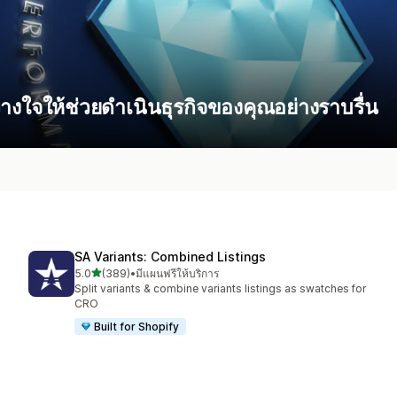
งใจให้ช่วยดำเนินธุรกิจของคุณอย่างราบรื่น
SA Variants: Combined Listings
เต็ม 5 ดาว
5.0
(389)
•
มีแผนฟรีให้บริการ
ทั้งหมด 389 รีวิว
Split variants & combine variants listings as swatches for
CRO
Built for Shopify