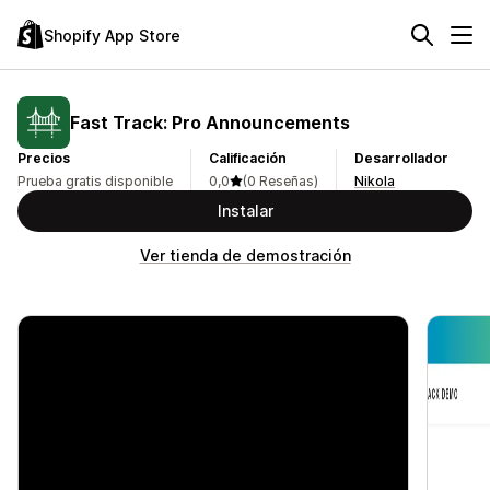
Shopify App Store
Fast Track: Pro Announcements
Precios
Calificación
Desarrollador
Prueba gratis disponible
0,0
(0 Reseñas)
Nikola
Instalar
Ver tienda de demostración