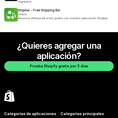
regresiva
Shipbar ‑ Free Shipping Bar
Gratis
Anuncia ofertas de envío gratis con nuestra aplicación Shipbar.
¿Quieres agregar una
aplicación?
Prueba Shopify gratis por 3 días
Categorías de aplicaciones
Categorías principales