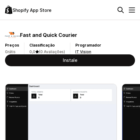
Shopify App Store
Fast and Quick Courier
Preços
Classificação
Programador
Grátis
0,0
(0 Avaliações)
IT Vision
Instale