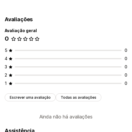
Avaliações
Avaliação geral
0
5
0
4
0
3
0
2
0
1
0
Escrever uma avaliação
Todas as avaliações
Ainda não há avaliações
Assistência