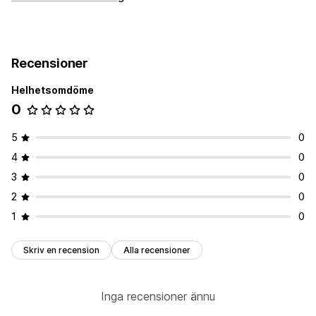
Recensioner
Helhetsomdöme
0
5
0
4
0
3
0
2
0
1
0
Skriv en recension
Alla recensioner
Inga recensioner ännu