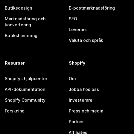
Butiksdesign
E-postmarknadsföring
Marknadsföring och
SEO
konvertering
Leverans
Butikshantering
Valuta och språk
Resurser
Shopify
Shopifys hjälpcenter
Om
API-dokumentation
Jobba hos oss
Shopify Community
Investerare
Forskning
Press och media
Partner
Affiliates