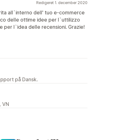
Redigeret 1. december 2020
rita all`interno dell' tuo e-commerce
fico delle ottime idee per l`uttilizzo
 per l`idea delle recensioni. Grazie!
upport på Dansk.
, VN