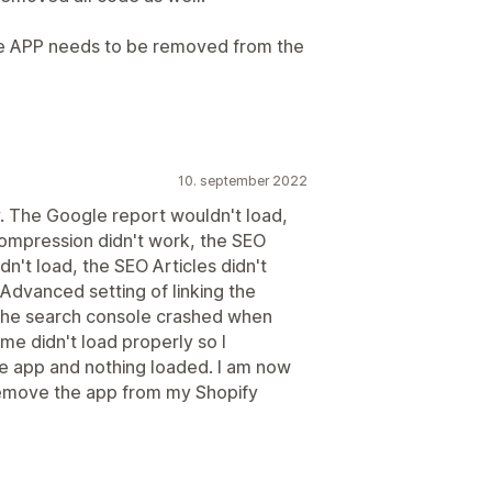
he APP needs to be removed from the
10. september 2022
. The Google report wouldn't load,
compression didn't work, the SEO
n't load, the SEO Articles didn't
 Advanced setting of linking the
the search console crashed when
me didn't load properly so I
e app and nothing loaded. I am now
remove the app from my Shopify