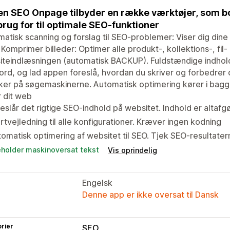
n SEO Onpage tilbyder en række værktøjer, som bogs
brug for til optimale SEO-funktioner
atisk scanning og forslag til SEO-problemer: Viser dig din
Komprimer billeder: Optimer alle produkt-, kollektions-, fil- 
teindlæsningen (automatisk BACKUP). Fuldstændige indholdsfo
rd, og lad appen foreslå, hvordan du skriver og forbedrer d
ker på søgemaskinerne. Automatisk optimering kører i bagg
r dit web
eslår det rigtige SEO-indhold på websitet. Indhold er altafg
rtvejledning til alle konfigurationer. Kræver ingen kodning
omatisk optimering af websitet til SEO. Tjek SEO-resultater
eholder maskinoversat tekst
Vis oprindelig
Engelsk
Denne app er ikke oversat til Dansk
rier
SEO