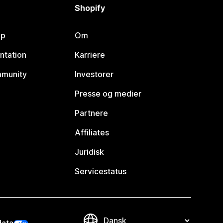
Shopify
lp
Om
ntation
Karriere
mmunity
Investorer
Presse og medier
Partnere
Affiliates
Juridisk
Servicestatus