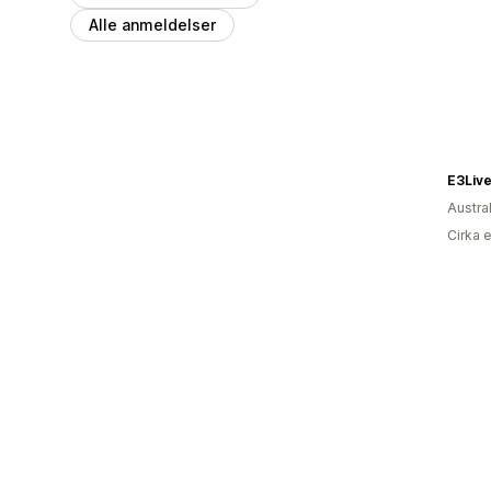
Alle anmeldelser
E3Live
Austra
Cirka 