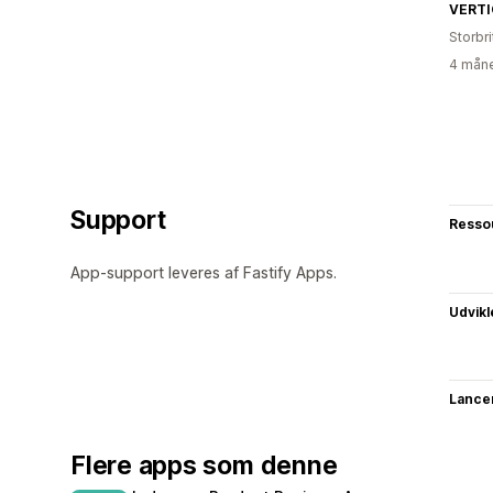
VERTI
Storbr
4 måne
Support
Resso
App-support leveres af Fastify Apps.
Udvikl
Lance
Flere apps som denne