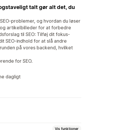
taveligt talt gør alt det, du
e SEO-problemer, og hvordan du løser
og artikelbilleder for at forbedre
rslag til SEO: Tilføj dit fokus-
it SEO-indhold for at slå andre
runden på vores backend, hvilket
ørende for SEO.
ne dagligt
Vis funktioner