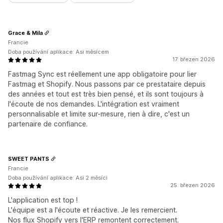
Grace & Mila
Francie
Doba používání aplikace: Asi měsícem
17. březen 2026
Fastmag Sync est réellement une app obligatoire pour lier
Fastmag et Shopify. Nous passons par ce prestataire depuis
des années et tout est très bien pensé, et ils sont toujours à
l'écoute de nos demandes. L'intégration est vraiment
personnalisable et limite sur-mesure, rien à dire, c'est un
partenaire de confiance.
SWEET PANTS
Francie
Doba používání aplikace: Asi 2 měsíci
25. březen 2026
L'application est top !
L'équipe est a l'écoute et réactive. Je les remercient.
Nos flux Shopify vers l'ERP remontent correctement.