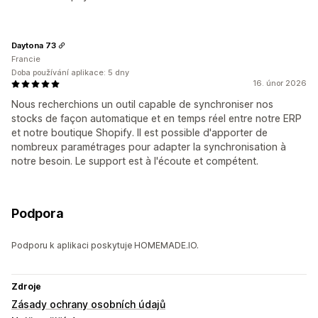
Daytona 73
Francie
Doba používání aplikace: 5 dny
16. únor 2026
Nous recherchions un outil capable de synchroniser nos
stocks de façon automatique et en temps réel entre notre ERP
et notre boutique Shopify. Il est possible d'apporter de
nombreux paramétrages pour adapter la synchronisation à
notre besoin. Le support est à l'écoute et compétent.
Podpora
Podporu k aplikaci poskytuje HOMEMADE.IO.
Zdroje
Zásady ochrany osobních údajů