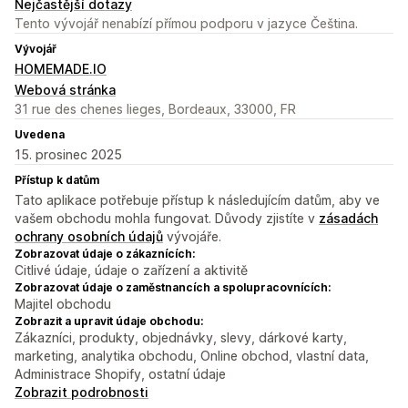
Nejčastější dotazy
Tento vývojář nenabízí přímou podporu v jazyce Čeština.
Vývojář
HOMEMADE.IO
Webová stránka
31 rue des chenes lieges, Bordeaux, 33000, FR
Uvedena
15. prosinec 2025
Přístup k datům
Tato aplikace potřebuje přístup k následujícím datům, aby ve
vašem obchodu mohla fungovat. Důvody zjistíte v
zásadách
ochrany osobních údajů
vývojáře.
Zobrazovat údaje o zákaznících:
Citlivé údaje, údaje o zařízení a aktivitě
Zobrazovat údaje o zaměstnancích a spolupracovnících:
Majitel obchodu
Zobrazit a upravit údaje obchodu:
Zákazníci, produkty, objednávky, slevy, dárkové karty,
marketing, analytika obchodu, Online obchod, vlastní data,
Administrace Shopify, ostatní údaje
Zobrazit podrobnosti