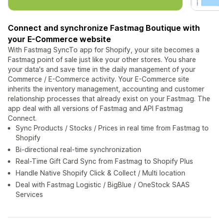
Connect and synchronize Fastmag Boutique with
your E-Commerce website
With Fastmag SyncTo app for Shopify, your site becomes a
Fastmag point of sale just like your other stores. You share
your data's and save time in the daily management of your
Commerce / E-Commerce activity. Your E-Commerce site
inherits the inventory management, accounting and customer
relationship processes that already exist on your Fastmag. The
app deal with all versions of Fastmag and API Fastmag
Connect.
Sync Products / Stocks / Prices in real time from Fastmag to
Shopify
Bi-directional real-time synchronization
Real-Time Gift Card Sync from Fastmag to Shopify Plus
Handle Native Shopify Click & Collect / Multi location
Deal with Fastmag Logistic / BigBlue / OneStock SAAS
Services