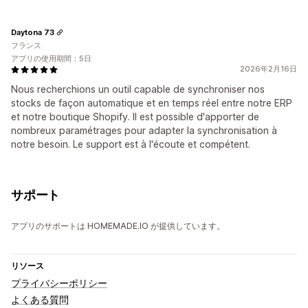
Daytona 73
フランス
アプリの使用期間：5日
2026年2月16日
Nous recherchions un outil capable de synchroniser nos
stocks de façon automatique et en temps réel entre notre ERP
et notre boutique Shopify. Il est possible d'apporter de
nombreux paramétrages pour adapter la synchronisation à
notre besoin. Le support est à l'écoute et compétent.
サポート
アプリのサポートは HOMEMADE.IO が提供しています。
リソース
プライバシーポリシー
よくある質問