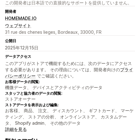
この開発者は日本語での直接的なサポートを提供していません。
開発者
HOMEMADE.IO
ウェブサイト
31 rue des chenes lieges, Bordeaux, 33000, FR
公開日
2025年12月15日
データアクセス
このアプリがストアで機能するためには、次のデータにアクセス
する必要があります。 その理由については、開発者向けの
プライ
バシーポリシー
でご確認ください。
お客様データの閲覧:
機微データ、 デバイスとアクティビティのデータ
スタッフと協力者のデータの閲覧:
ストアオーナー
ストアデータを表示および編集:
お客様、 商品、 注文、 ディスカウント、 ギフトカード、 マーケ
ティング、 ストアの分析、 オンラインストア、 カスタムデー
タ、 Shopify admin、 その他のデータ
詳細を見る