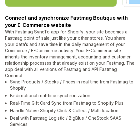
Connect and synchronize Fastmag Boutique with
your E-Commerce website
With Fastmag SyncTo app for Shopify, your site becomes a
Fastmag point of sale just like your other stores. You share
your data's and save time in the daily management of your
Commerce / E-Commerce activity. Your E-Commerce site
inherits the inventory management, accounting and customer
relationship processes that already exist on your Fastmag. The
app deal with all versions of Fastmag and API Fastmag
Connect.
Sync Products / Stocks / Prices in real time from Fastmag to
Shopify
Bi-directional real-time synchronization
Real-Time Gift Card Sync from Fastmag to Shopify Plus
Handle Native Shopify Click & Collect / Multi location
Deal with Fastmag Logistic / BigBlue / OneStock SAAS
Services