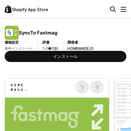
Shopify App Store
SyncTo Fastmag
価格設定
評価
開発者
無料インストール
5.0
(16)
HOMEMADE.IO
インストール