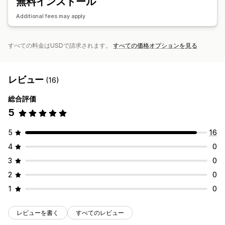
無料インストール
Additional fees may apply
すべての料金はUSDで請求されます。
すべての価格オプションを見る
レビュー
(16)
総合評価
5
5
16
4
0
3
0
2
0
1
0
レビューを書く
すべてのレビュー