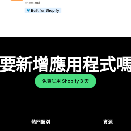
checkout
Built for Shopify
要新增應用程式
免費試用 Shopify 3 天
熱門類別
資源