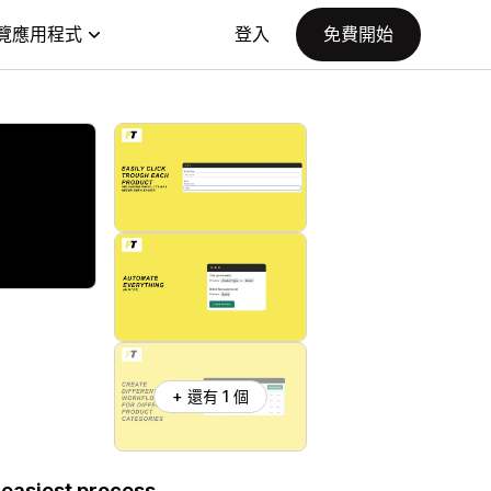
覽應用程式
登入
免費開始
+ 還有 1 個
e easiest process