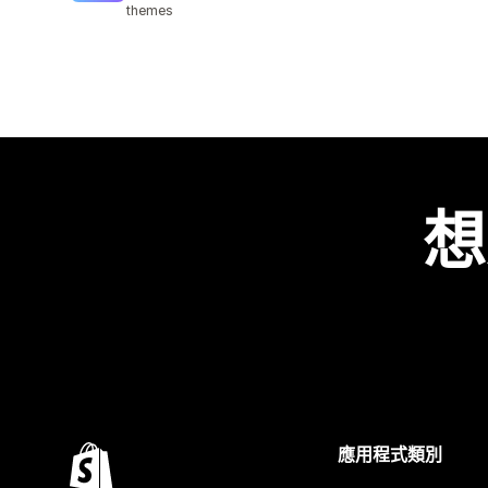
themes
想
應用程式類別