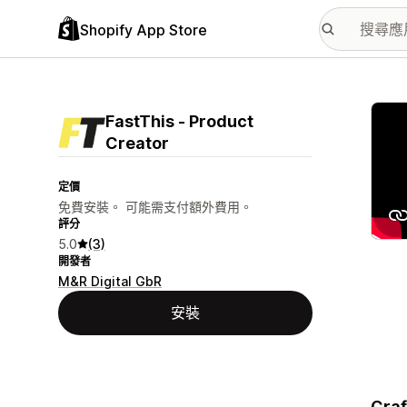
Shopify App Store
主要
FastThis ‑ Product
Creator
定價
免費安裝。 可能需支付額外費用。
評分
5.0
(3)
開發者
M&R Digital GbR
安裝
Craf