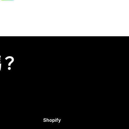
嗎？
Shopify