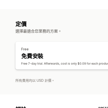
定價
選擇最適合您業務的方案。
Free
免費安裝
Free 7-day trial. Afterwards, cost is only $0.09 for each produ
所有費用均以 USD 計價。