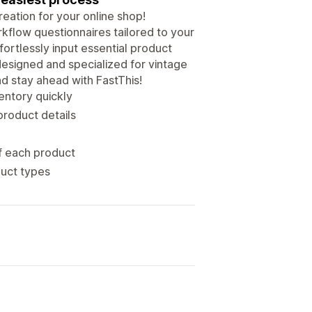
eation for your online shop!
kflow questionnaires tailored to your
ffortlessly input essential product
designed and specialized for vintage
nd stay ahead with FastThis!
entory quickly
product details
of each product
duct types