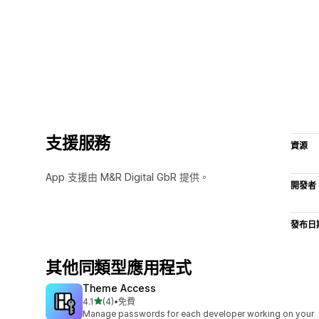
支援服務
資源
App 支援由 M&R Digital GbR 提供。
開發者
發布日
其他同類型應用程式
Theme Access
滿分 5 顆星
4.1
(4)
•
免費
共有 4 則評價
Manage passwords for each developer working on your