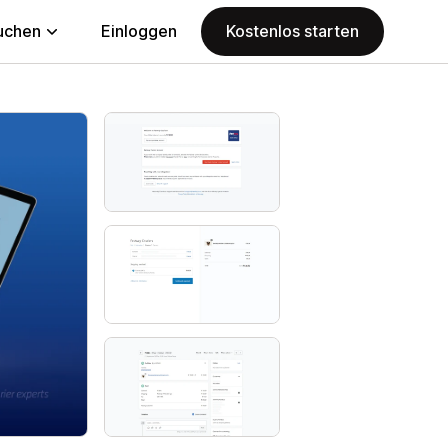
uchen
Einloggen
Kostenlos starten