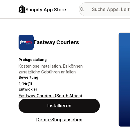
Shopify App Store
Vorge
Fastway Couriers
Preisgestaltung
Kostenlose Installation. Es können
zusätzliche Gebühren anfallen.
Bewertung
1,0
(1)
Entwickler
Fastway Couriers (South Africa)
Installieren
Demo-Shop ansehen