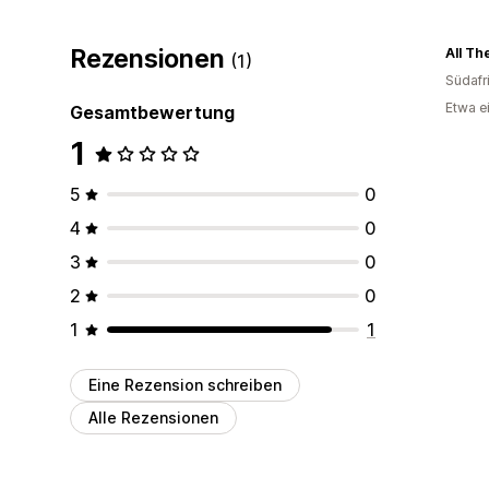
Rezensionen
All Th
(1)
Südafr
Etwa e
Gesamtbewertung
1
5
0
4
0
3
0
2
0
1
1
Eine Rezension schreiben
Alle Rezensionen