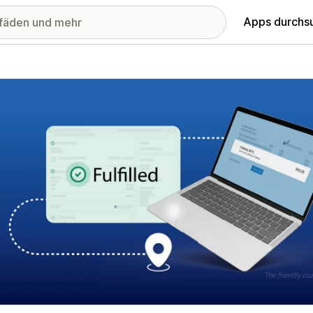
Apps durchs
stellte Bildergalerie