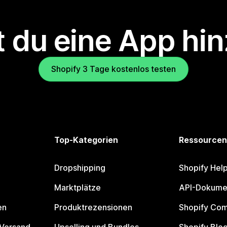
 du eine App hi
Shopify 3 Tage kostenlos testen
Top-Kategorien
Ressourcen
Dropshipping
Shopify Hel
Marktplätze
API-Dokume
en
Produktrezensionen
Shopify Co