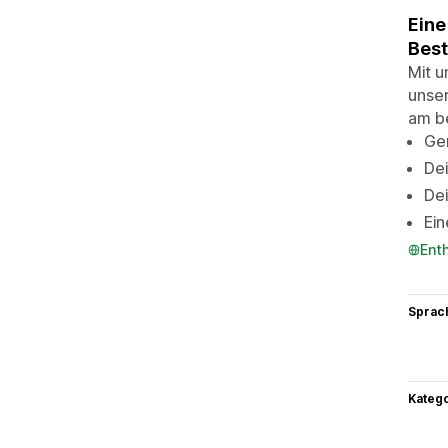
Eine
Best
Mit u
unse
am b
Ge
De
Dei
Ein
Ent
Sprac
Kateg