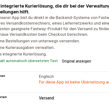
 integrierte Kurierlösung, die dir bei der Verwalt
ellungen hilft.
nserer App bist du direkt in die Backend-Systeme von Fastway
res Versandkostenrechners, eines Liefernetzwerks und ein
esten geeignete Fastway-Produkt für den Versand zu finde
naue Versandkosten beim Checkout berechnen.
ine Bestellungen von unterwegs versenden.
ne Kurierausgaben verwalten.
e integrierte Kurierlösung.
hält automatisch übersetzten Text
Original anzeigen
hen
Englisch
Für diese App ist keine Übersetzung 
orien
Versand