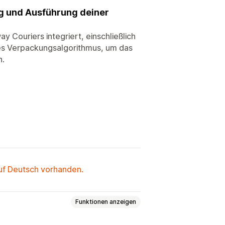
ung und Ausführung deiner
 Couriers integriert, einschließlich
es Verpackungsalgorithmus, um das
n.
auf Deutsch vorhanden.
Funktionen anzeigen