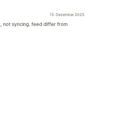
15. Dezember 2025
o, not syncing. feed differ from