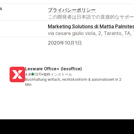
ス
プライバシーポリシー
この開発者は日本語での直接的なサポー
Marketing Solutions di Mattia Palmite
via cesare giulio viola, 2, Taranto, TA,
2020年10月1日
Lexware Office+ (lexoffice)
5つ星中
4.8
(37)
•
無料インストール
合計レビュー数：37件
Buchhaltung einfach, rechtskonform & automatisiert in 2
Min.