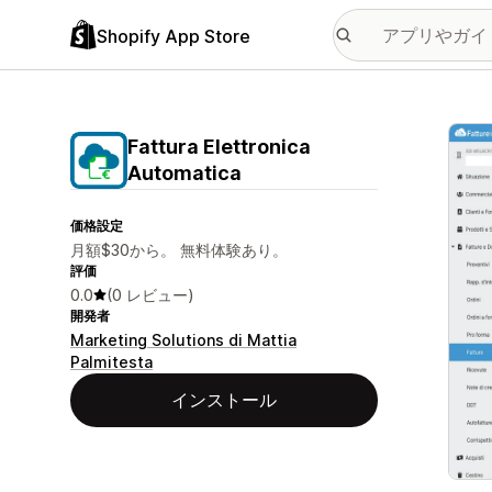
Shopify App Store
特集
Fattura Elettronica
Automatica
価格設定
月額$30から。 無料体験あり。
評価
0.0
(0 レビュー)
開発者
Marketing Solutions di Mattia
Palmitesta
インストール