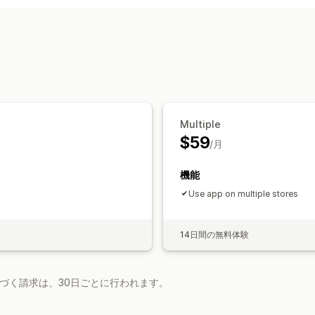
Multiple
$59
/月
機能
Use app on multiple stores
14日間の無料体験
基づく請求は、30日ごとに行われます。