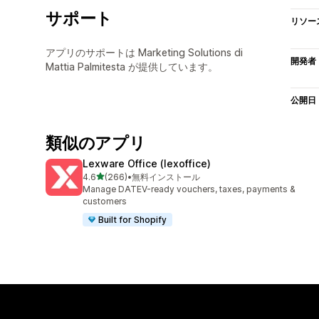
サポート
リソー
アプリのサポートは Marketing Solutions di
開発者
Mattia Palmitesta が提供しています。
公開日
類似のアプリ
Lexware Office (lexoffice)
5つ星中
4.6
(266)
•
無料インストール
合計レビュー数：266件
Manage DATEV-ready vouchers, taxes, payments &
customers
Built for Shopify