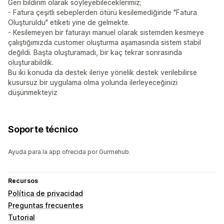
Geri bildirim olarak söyleyebileceklerimiz;
- Fatura çeşitli sebeplerden ötürü kesilemediğinde "Fatura
Oluşturuldu" etiketi yine de gelmekte.
- Kesilemeyen bir faturayı manuel olarak sistemden kesmeye
çalıştığımızda customer oluşturma aşamasında sistem stabil
değildi. Başta oluşturamadı, bir kaç tekrar sonrasında
oluşturabildik.
Bu iki konuda da destek ileriye yönelik destek verilebilirse
kusursuz bir uygulama olma yolunda ilerleyeceğinizi
düşünmekteyiz
Soporte técnico
Ayuda para la app ofrecida por Gurmehub.
Recursos
Política de privacidad
Preguntas frecuentes
Tutorial