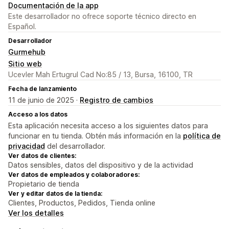
Documentación de la app
Este desarrollador no ofrece soporte técnico directo en
Español.
Desarrollador
Gurmehub
Sitio web
Ucevler Mah Ertugrul Cad No:85 / 13, Bursa, 16100, TR
Fecha de lanzamiento
11 de junio de 2025 ·
Registro de cambios
Acceso a los datos
Esta aplicación necesita acceso a los siguientes datos para
funcionar en tu tienda. Obtén más información en la
política de
privacidad
del desarrollador.
Ver datos de clientes:
Datos sensibles, datos del dispositivo y de la actividad
Ver datos de empleados y colaboradores:
Propietario de tienda
Ver y editar datos de la tienda:
Clientes, Productos, Pedidos, Tienda online
Ver los detalles