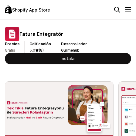
Shopify App Store
Fatura Entegratör
Precios
Calificación
Desarrollador
Gratis
5,0
(8)
Gurmehub
Instalar