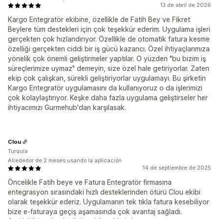
13 de abril de 2026
Kargo Entegratör ekibine, özellikle de Fatih Bey ve Fikret
Beylere tüm destekleri için çok teşekkür ederim. Uygulama işleri
gerçekten çok hızlandırıyor. Özellikle de otomatik fatura kesme
özelliği gerçekten ciddi bir iş gücü kazancı. Özel ihtiyaçlarımıza
yönelik çok önemli geliştirmeler yaptılar. O yüzden "bu bizim iş
süreçlerimize uymaz" demeyin, size özel hale getiriyorlar. Zaten
ekip çok çalışkan, sürekli geliştiriyorlar uygulamayı. Bu şirketin
Kargo Entegratör uygulamasını da kullanıyoruz o da işlerimizi
çok kolaylaştırıyor. Keşke daha fazla uygulama geliştirseler her
ihtiyacımızı Gurmehub'dan karşılasak.
Clou
Turquía
Alrededor de 2 meses usando la aplicación
14 de septiembre de 2025
Öncelikle Fatih beye ve Fatura Entegratör firmasına
entegrasyon sırasındaki hızlı desteklerinden ötürü Clou ekibi
olarak teşekkür ederiz. Uygulamanın tek tıkla fatura kesebiliyor
bize e-faturaya geçiş aşamasında çok avantaj sağladı.