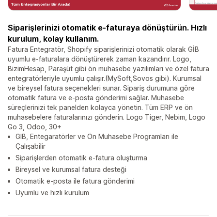
Siparişlerinizi otomatik e-faturaya dönüştürün. Hızlı
kurulum, kolay kullanım.
Fatura Entegratör, Shopify siparişlerinizi otomatik olarak GİB
uyumlu e-faturalara dönüştürerek zaman kazandırır. Logo,
BizimHesap, Paraşüt gibi ön muhasebe yazılımları ve özel fatura
entegratörleriyle uyumlu çalışır.(MySoft,Sovos gibi). Kurumsal
ve bireysel fatura seçenekleri sunar. Sipariş durumuna göre
otomatik fatura ve e-posta gönderimi sağlar. Muhasebe
süreçlerinizi tek panelden kolayca yönetin. Tüm ERP ve ön
muhasebelere faturalarınızı gönderin. Logo Tiger, Nebim, Logo
Go 3, Odoo, 30+
GIB, Entegaratörler ve Ön Muhasebe Programları ile
Çalışabilir
Siparişlerden otomatik e-fatura oluşturma
Bireysel ve kurumsal fatura desteği
Otomatik e-posta ile fatura gönderimi
Uyumlu ve hızlı kurulum