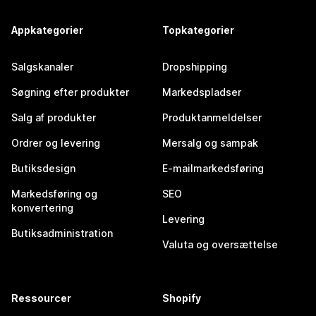
Appkategorier
Topkategorier
Salgskanaler
Dropshipping
Søgning efter produkter
Markedspladser
Salg af produkter
Produktanmeldelser
Ordrer og levering
Mersalg og sampak
Butiksdesign
E-mailmarkedsføring
Markedsføring og
SEO
konvertering
Levering
Butiksadministration
Valuta og oversættelse
Ressourcer
Shopify