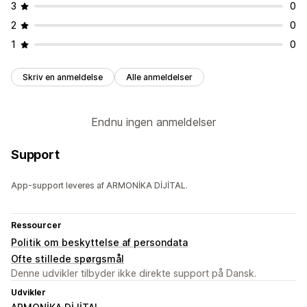
3
0
2
0
1
0
Skriv en anmeldelse
Alle anmeldelser
Endnu ingen anmeldelser
Support
App-support leveres af ARMONİKA DİJİTAL.
Ressourcer
Politik om beskyttelse af persondata
Ofte stillede spørgsmål
Denne udvikler tilbyder ikke direkte support på Dansk.
Udvikler