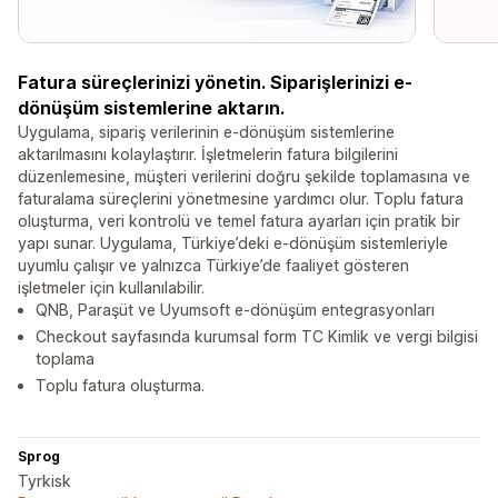
Fatura süreçlerinizi yönetin. Siparişlerinizi e-
dönüşüm sistemlerine aktarın.
Uygulama, sipariş verilerinin e-dönüşüm sistemlerine
aktarılmasını kolaylaştırır. İşletmelerin fatura bilgilerini
düzenlemesine, müşteri verilerini doğru şekilde toplamasına ve
faturalama süreçlerini yönetmesine yardımcı olur. Toplu fatura
oluşturma, veri kontrolü ve temel fatura ayarları için pratik bir
yapı sunar. Uygulama, Türkiye’deki e-dönüşüm sistemleriyle
uyumlu çalışır ve yalnızca Türkiye’de faaliyet gösteren
işletmeler için kullanılabilir.
QNB, Paraşüt ve Uyumsoft e-dönüşüm entegrasyonları
Checkout sayfasında kurumsal form TC Kimlik ve vergi bilgisi
toplama
Toplu fatura oluşturma.
Sprog
Tyrkisk