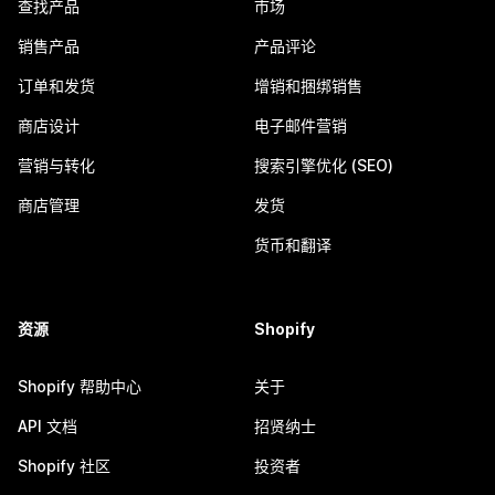
查找产品
市场
销售产品
产品评论
订单和发货
增销和捆绑销售
商店设计
电子邮件营销
营销与转化
搜索引擎优化 (SEO)
商店管理
发货
货币和翻译
资源
Shopify
Shopify 帮助中心
关于
API 文档
招贤纳士
Shopify 社区
投资者