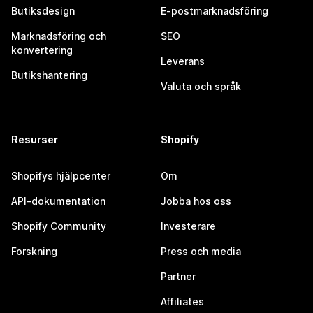
Butiksdesign
E-postmarknadsföring
Marknadsföring och
SEO
konvertering
Leverans
Butikshantering
Valuta och språk
Resurser
Shopify
Shopifys hjälpcenter
Om
API-dokumentation
Jobba hos oss
Shopify Community
Investerare
Forskning
Press och media
Partner
Affiliates