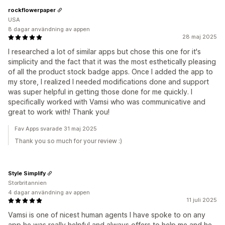
rockflowerpaper
USA
8 dagar användning av appen
28 maj 2025
I researched a lot of similar apps but chose this one for it's
simplicity and the fact that it was the most esthetically pleasing
of all the product stock badge apps. Once I added the app to
my store, I realized I needed modifications done and support
was super helpful in getting those done for me quickly. I
specifically worked with Vamsi who was communicative and
great to work with! Thank you!
Fav Apps svarade 31 maj 2025
Thank you so much for your review :)
Style Simplify
Storbritannien
4 dagar användning av appen
11 juli 2025
Vamsi is one of nicest human agents I have spoke to on any
app he was really helpful and always offers to help me and he