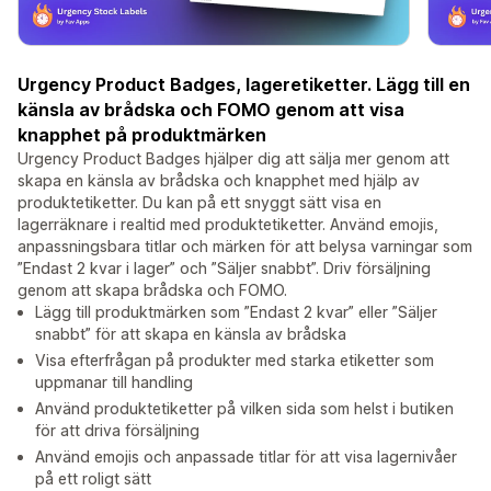
Urgency Product Badges, lageretiketter. Lägg till en
känsla av brådska och FOMO genom att visa
knapphet på produktmärken
Urgency Product Badges hjälper dig att sälja mer genom att
skapa en känsla av brådska och knapphet med hjälp av
produktetiketter. Du kan på ett snyggt sätt visa en
lagerräknare i realtid med produktetiketter. Använd emojis,
anpassningsbara titlar och märken för att belysa varningar som
”Endast 2 kvar i lager” och ”Säljer snabbt”. Driv försäljning
genom att skapa brådska och FOMO.
Lägg till produktmärken som ”Endast 2 kvar” eller ”Säljer
snabbt” för att skapa en känsla av brådska
Visa efterfrågan på produkter med starka etiketter som
uppmanar till handling
Använd produktetiketter på vilken sida som helst i butiken
för att driva försäljning
Använd emojis och anpassade titlar för att visa lagernivåer
på ett roligt sätt