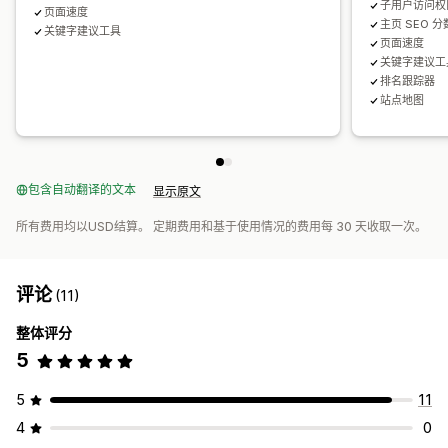
子用户访问权
页面速度
主页 SEO 分
关键字建议工具
页面速度
关键字建议工
排名跟踪器
站点地图
包含自动翻译的文本
显示原文
所有费用均以USD结算。 定期费用和基于使用情况的费用每 30 天收取一次。
评论
(11)
整体评分
5
5
11
4
0