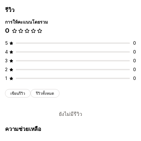
ซิงค์คำสั่งซื้อ
อัตราค่าจัดส่ง
รีวิว
การจัดการการจัดส่ง
การให้คะแนนโดยรวม
ซิงค์คำสั่งซื้อ
การติดตามแบบเรียลไทม์
อัปเดตคำสั่งซื้อ
0
5
0
4
0
3
0
2
0
1
0
เขียนรีวิว
รีวิวทั้งหมด
ยังไม่มีรีวิว
ความช่วยเหลือ