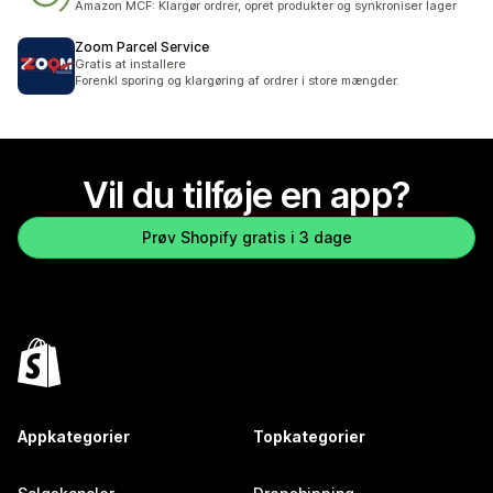
Amazon MCF: Klargør ordrer, opret produkter og synkroniser lager
Zoom Parcel Service
Gratis at installere
Forenkl sporing og klargøring af ordrer i store mængder.
Vil du tilføje en app?
Prøv Shopify gratis i 3 dage
Appkategorier
Topkategorier