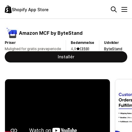
Shopify App Store
Amazon MCF by ByteStand
Priser
Bedømmelse
Udvikler
Mulighed for gratis prøveperiode
4,9
(359)
ByteStand
Installér