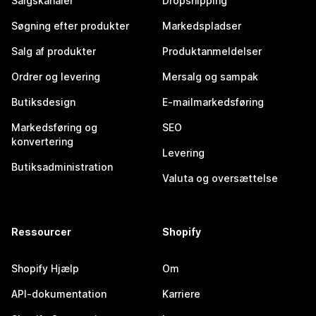
Salgskanaler
Dropshipping
Søgning efter produkter
Markedspladser
Salg af produkter
Produktanmeldelser
Ordrer og levering
Mersalg og sampak
Butiksdesign
E-mailmarkedsføring
Markedsføring og
SEO
konvertering
Levering
Butiksadministration
Valuta og oversættelse
Ressourcer
Shopify
Shopify Hjælp
Om
API-dokumentation
Karriere