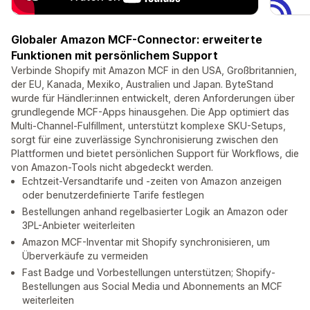
Globaler Amazon MCF-Connector: erweiterte
Funktionen mit persönlichem Support
Verbinde Shopify mit Amazon MCF in den USA, Großbritannien,
der EU, Kanada, Mexiko, Australien und Japan. ByteStand
wurde für Händler:innen entwickelt, deren Anforderungen über
grundlegende MCF-Apps hinausgehen. Die App optimiert das
Multi-Channel-Fulfillment, unterstützt komplexe SKU-Setups,
sorgt für eine zuverlässige Synchronisierung zwischen den
Plattformen und bietet persönlichen Support für Workflows, die
von Amazon-Tools nicht abgedeckt werden.
Echtzeit-Versandtarife und -zeiten von Amazon anzeigen
oder benutzerdefinierte Tarife festlegen
Bestellungen anhand regelbasierter Logik an Amazon oder
3PL-Anbieter weiterleiten
Amazon MCF-Inventar mit Shopify synchronisieren, um
Überverkäufe zu vermeiden
Fast Badge und Vorbestellungen unterstützen; Shopify-
Bestellungen aus Social Media und Abonnements an MCF
weiterleiten