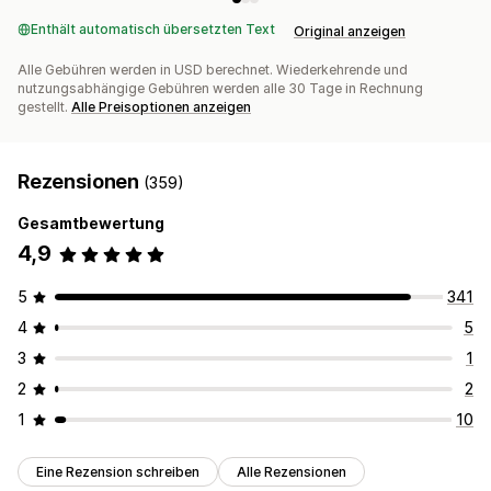
Enthält automatisch übersetzten Text
Original anzeigen
Alle Gebühren werden in USD berechnet. Wiederkehrende und
nutzungsabhängige Gebühren werden alle 30 Tage in Rechnung
gestellt.
Alle Preisoptionen anzeigen
Rezensionen
(359)
Gesamtbewertung
4,9
5
341
4
5
3
1
2
2
1
10
Eine Rezension schreiben
Alle Rezensionen