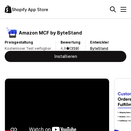
Shopify App Store
Amazon MCF by ByteStand
Preisgestaltung
Bewertung
Entwickler
Kostenloser Test verfügbar
4,9
(359)
ByteStand
Installieren