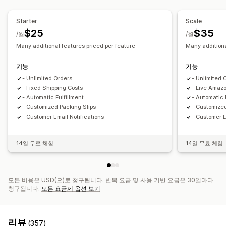
Starter
Scale
$25
$35
/월
/월
Many additional features priced per feature
Many additiona
기능
기능
- Unlimited Orders
- Unlimited 
- Fixed Shipping Costs
- Live Amaz
- Automatic Fulfillment
- Automatic 
- Customized Packing Slips
- Customized
- Customer Email Notifications
- Customer E
14일 무료 체험
14일 무료 체험
모든 비용은 USD(으)로 청구됩니다. 반복 요금 및 사용 기반 요금은 30일마다
청구됩니다.
모든 요금제 옵션 보기
리뷰
(357)