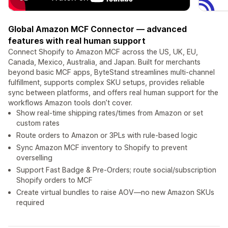
Global Amazon MCF Connector — advanced
features with real human support
Connect Shopify to Amazon MCF across the US, UK, EU,
Canada, Mexico, Australia, and Japan. Built for merchants
beyond basic MCF apps, ByteStand streamlines multi-channel
fulfillment, supports complex SKU setups, provides reliable
sync between platforms, and offers real human support for the
workflows Amazon tools don’t cover.
Show real-time shipping rates/times from Amazon or set
custom rates
Route orders to Amazon or 3PLs with rule-based logic
Sync Amazon MCF inventory to Shopify to prevent
overselling
Support Fast Badge & Pre-Orders; route social/subscription
Shopify orders to MCF
Create virtual bundles to raise AOV—no new Amazon SKUs
required