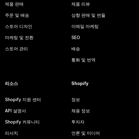
제품 판매
제품 리뷰
주문 및 배송
상향 판매 및 번들
스토어 디자인
이메일 마케팅
마케팅 및 전환
SEO
스토어 관리
배송
통화 및 번역
리소스
Shopify
Shopify 지원 센터
정보
API 설명서
채용 정보
Shopify 커뮤니티
투자자
리서치
언론 및 미디어