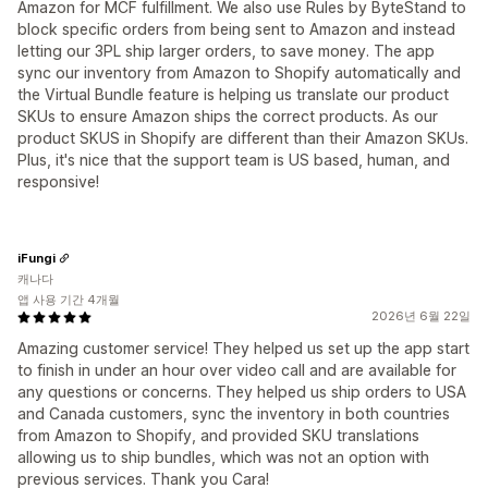
Amazon for MCF fulfillment. We also use Rules by ByteStand to
block specific orders from being sent to Amazon and instead
letting our 3PL ship larger orders, to save money. The app
sync our inventory from Amazon to Shopify automatically and
the Virtual Bundle feature is helping us translate our product
SKUs to ensure Amazon ships the correct products. As our
product SKUS in Shopify are different than their Amazon SKUs.
Plus, it's nice that the support team is US based, human, and
responsive!
iFungi
캐나다
앱 사용 기간 4개월
2026년 6월 22일
Amazing customer service! They helped us set up the app start
to finish in under an hour over video call and are available for
any questions or concerns. They helped us ship orders to USA
and Canada customers, sync the inventory in both countries
from Amazon to Shopify, and provided SKU translations
allowing us to ship bundles, which was not an option with
previous services. Thank you Cara!