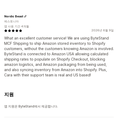
Nordic Beast
에스토니아
앱 사용 기간 4개월
2026년 6월 9일
What an excellent customer service! We are using ByteStand
MCF Shipping to ship Amazon stored inventory to Shopify
customers, without the customers knowing Amazon is involved.
ByteStand is connected to Amazon USA allowing calculated
shipping rates to populate on Shopify Checkout, blocking
amazon logistics, and Amazon packaging from being used,
and also syncing inventory from Amazon into Shopify. Plus,
Cara with their support team is real and US based!
지원
앱 지원은 ByteStand에서 제공합니다.