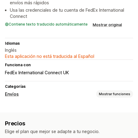
envíos más rápidos
Usa las credenciales de tu cuenta de FedEx International
Connect
Contiene texto traducido automáticamente
Mostrar original
Idiomas
Inglés
Esta aplicación no está traducida al Español
Funciona con
FedEx International Connect UK
Categorías
Envíos
Mostrar funciones
Etiquetas y embalaje
Creación de etiquetas
Precios
Gestión de envíos
Elige el plan que mejor se adapte a tu negocio.
Sincronización de pedidos