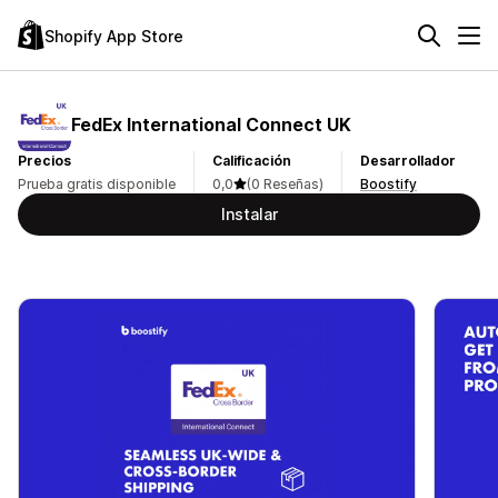
Shopify App Store
FedEx International Connect UK
Precios
Calificación
Desarrollador
Prueba gratis disponible
0,0
(0 Reseñas)
Boostify
Instalar