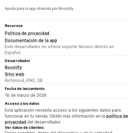
Ayuda para la app ofrecida por Boostify.
Recursos
Política de privacidad
Documentación de la app
Este desarrollador no ofrece soporte técnico directo en
Español.
Desarrollador
Boostify
Sitio web
Richmond, ENG, GB
Fecha de lanzamiento
16 de marzo de 2026
Acceso a los datos
Esta aplicación necesita acceso a los siguientes datos para
funcionar en tu tienda. Obtén más información en la
política de
privacidad
del desarrollador.
Ver datos de clientes:
Datos sensibles, datos del dispositivo y de la actividad