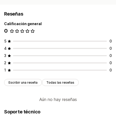
Reseñas
Calificación general
0
5
0
4
0
3
0
2
0
1
0
Escribir una reseña
Todas las reseñas
Aún no hay reseñas
Soporte técnico