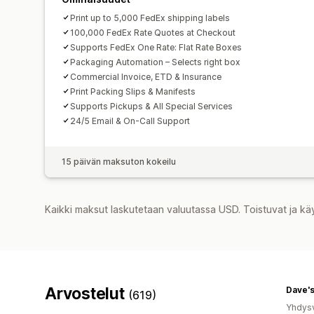
Print up to 5,000 FedEx shipping labels
100,000 FedEx Rate Quotes at Checkout
Supports FedEx One Rate: Flat Rate Boxes
Packaging Automation – Selects right box
Commercial Invoice, ETD & Insurance
Print Packing Slips & Manifests
Supports Pickups & All Special Services
24/5 Email & On-Call Support
15 päivän maksuton kokeilu
Kaikki maksut laskutetaan valuutassa USD. Toistuvat ja kä
Arvostelut
(619)
Yhdysv