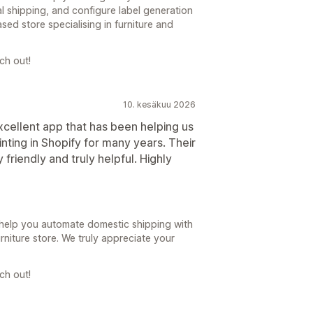
l shipping, and configure label generation
ed store specialising in furniture and
ch out!
10. kesäkuu 2026
xcellent app that has been helping us
nting in Shopify for many years. Their
 friendly and truly helpful. Highly
 help you automate domestic shipping with
niture store. We truly appreciate your
ch out!