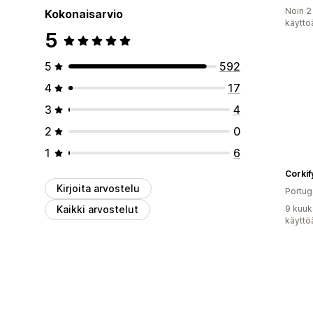
Noin 2
Kokonaisarvio
käyttö
5
5
592
4
17
3
4
2
0
1
6
Corkif
Kirjoita arvostelu
Portug
Kaikki arvostelut
9 kuuk
käyttö