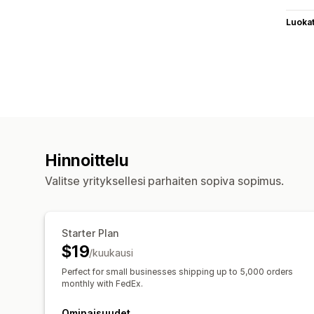
Luoka
Hinnoittelu
Valitse yrityksellesi parhaiten sopiva sopimus.
Starter Plan
$19
/kuukausi
Perfect for small businesses shipping up to 5,000 orders
monthly with FedEx.
Ominaisuudet