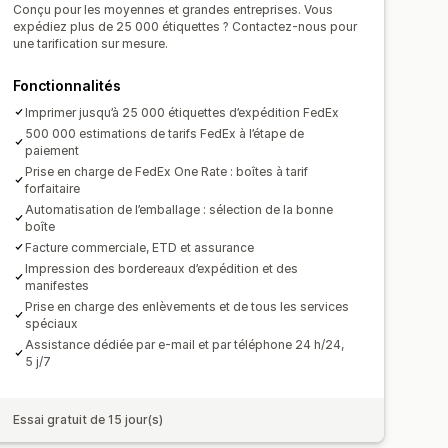
Conçu pour les moyennes et grandes entreprises. Vous
expédiez plus de 25 000 étiquettes ? Contactez-nous pour
une tarification sur mesure.
Fonctionnalités
Imprimer jusqu’à 25 000 étiquettes d’expédition FedEx
500 000 estimations de tarifs FedEx à l’étape de
paiement
Prise en charge de FedEx One Rate : boîtes à tarif
forfaitaire
Automatisation de l’emballage : sélection de la bonne
boîte
Facture commerciale, ETD et assurance
Impression des bordereaux d’expédition et des
manifestes
Prise en charge des enlèvements et de tous les services
spéciaux
Assistance dédiée par e-mail et par téléphone 24 h/24,
5 j/7
Essai gratuit de 15 jour(s)