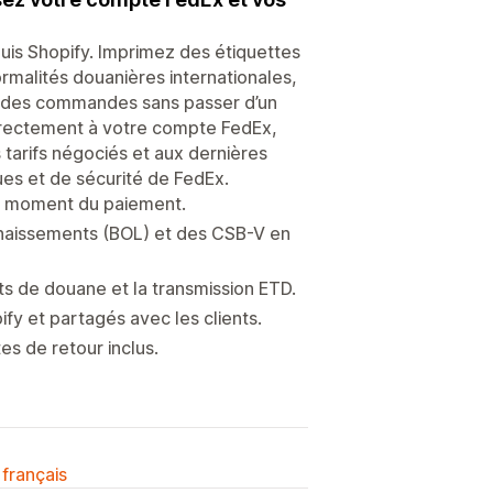
puis Shopify. Imprimez des étiquettes
rmalités douanières internationales,
nt des commandes sans passer d’un
directement à votre compte FedEx,
 tarifs négociés et aux dernières
ues et de sécurité de FedEx.
au moment du paiement.
naissements (BOL) et des CSB-V en
s de douane et la transmission ETD.
y et partagés avec les clients.
es de retour inclus.
 français