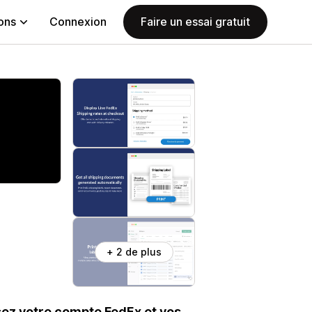
ions
Connexion
Faire un essai gratuit
+ 2 de plus
lisez votre compte FedEx et vos