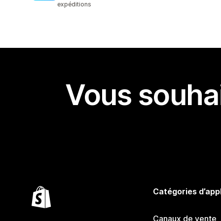
expéditions
Vous souhai
Catégories d’app
Canaux de vente