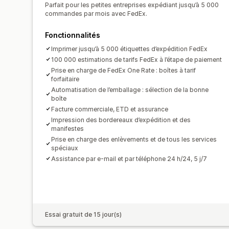
Parfait pour les petites entreprises expédiant jusqu’à 5 000
commandes par mois avec FedEx.
Fonctionnalités
Imprimer jusqu’à 5 000 étiquettes d’expédition FedEx
100 000 estimations de tarifs FedEx à l’étape de paiement
Prise en charge de FedEx One Rate : boîtes à tarif
forfaitaire
Automatisation de l’emballage : sélection de la bonne
boîte
Facture commerciale, ETD et assurance
Impression des bordereaux d’expédition et des
manifestes
Prise en charge des enlèvements et de tous les services
spéciaux
Assistance par e-mail et par téléphone 24 h/24, 5 j/7
Essai gratuit de 15 jour(s)