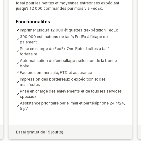
Idéal pour les petites et moyennes entreprises expédiant
jusqu’à 12 000 commandes par mois via FedEx.
Fonctionnalités
Imprimer jusqu’à 12 000 étiquettes d’expédition FedEx
300 000 estimations de tarifs FedEx à l’étape de
paiement
Prise en charge de FedEx One Rate : boîtes à tarif
forfaitaire
Automatisation de l’emballage : sélection de la bonne
boîte
Facture commerciale, ETD et assurance
Impression des bordereaux d’expédition et des
manifestes
Prise en charge des enlèvements et de tous les services
spéciaux
Assistance prioritaire par e-mail et par téléphone 24 h/24,
5 j/7
Essai gratuit de 15 jour(s)