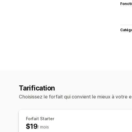
Fonct
Catég
Tarification
Choisissez le forfait qui convient le mieux à votre e
Forfait Starter
$19
/ mois