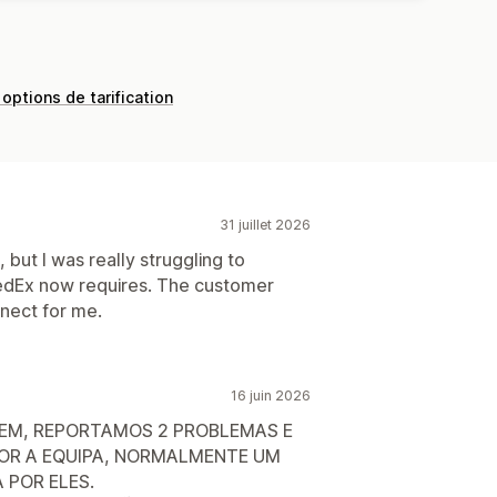
 options de tarification
31 juillet 2026
but I was really struggling to
edEx now requires. The customer
nnect for me.
16 juin 2026
BEM, REPORTAMOS 2 PROBLEMAS E
OR A EQUIPA, NORMALMENTE UM
 POR ELES.