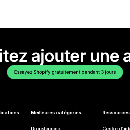
tez ajouter une a
Essayez Shopify gratuitement pendant 3 jours
lications
Meilleures catégories
Ressources
Dropshipping
Centre d’aid