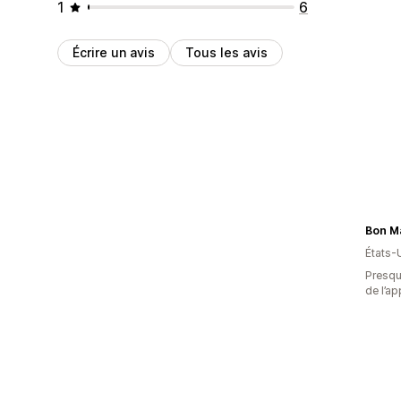
1
6
Écrire un avis
Tous les avis
Bon M
États-
Presque
de l’ap