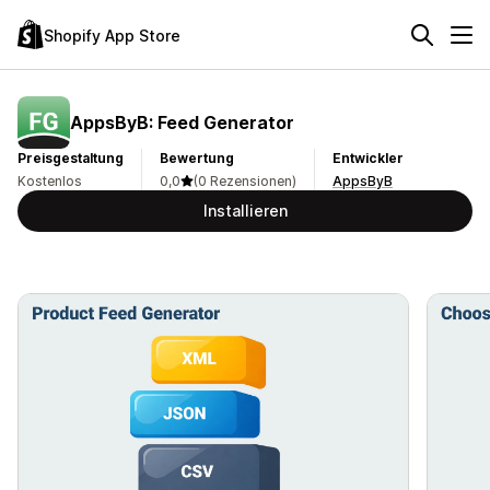
Shopify App Store
AppsByB: Feed Generator
Preisgestaltung
Bewertung
Entwickler
Kostenlos
0,0
(0 Rezensionen)
AppsByB
Installieren