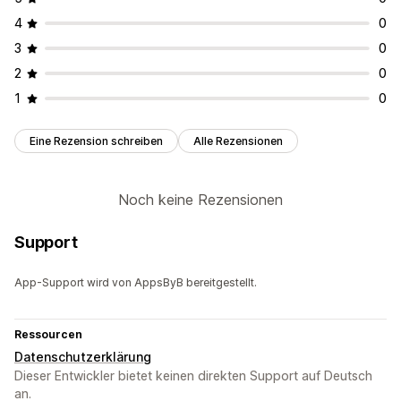
4
0
3
0
2
0
1
0
Eine Rezension schreiben
Alle Rezensionen
Noch keine Rezensionen
Support
App-Support wird von AppsByB bereitgestellt.
Ressourcen
Datenschutzerklärung
Dieser Entwickler bietet keinen direkten Support auf Deutsch
an.