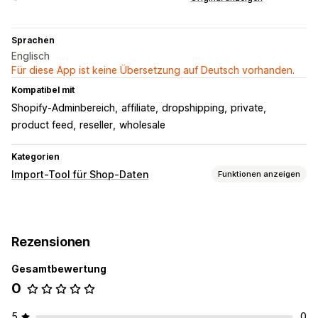
Sprachen
Englisch
Für diese App ist keine Übersetzung auf Deutsch vorhanden.
Kompatibel mit
Shopify-Adminbereich
affiliate
dropshipping
private
product feed
reseller
wholesale
Kategorien
Import-Tool für Shop-Daten
Funktionen anzeigen
Datensynchronisierung
Produktsynchronisierung
Geplante Synchronisierung
Rezensionen
Gesamtbewertung
0
5
0