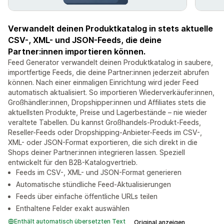
Verwandelt deinen Produktkatalog in stets aktuelle
CSV-, XML- und JSON-Feeds, die deine
Partner:innen importieren können.
Feed Generator verwandelt deinen Produktkatalog in saubere,
importfertige Feeds, die deine Partner:innen jederzeit abrufen
können. Nach einer einmaligen Einrichtung wird jeder Feed
automatisch aktualisiert. So importieren Wiederverkäufer:innen,
Großhändler:innen, Dropshipper:innen und Affiliates stets die
aktuellsten Produkte, Preise und Lagerbestände – nie wieder
veraltete Tabellen. Du kannst Großhandels-Produkt-Feeds,
Reseller-Feeds oder Dropshipping-Anbieter-Feeds im CSV-,
XML- oder JSON-Format exportieren, die sich direkt in die
Shops deiner Partner:innen integrieren lassen. Speziell
entwickelt für den B2B-Katalogvertrieb.
Feeds im CSV-, XML- und JSON-Format generieren
Automatische stündliche Feed-Aktualisierungen
Feeds über einfache öffentliche URLs teilen
Enthaltene Felder exakt auswählen
Enthält automatisch übersetzten Text
Original anzeigen