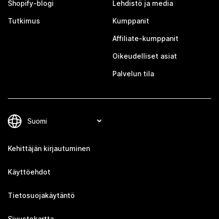
Shopify-blogi
Lehdistö ja media
Tutkimus
Kumppanit
Affiliate-kumppanit
Oikeudelliset asiat
Palvelun tila
Kehittäjän kirjautuminen
Käyttöehdot
Tietosuojakäytäntö
Sivustokartta