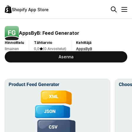
Shopify App Store
AppsByB: Feed Generator
Hinnoittelu
Tähtiarvio
Kehittäjä
Ilmainen
0,0
(0 Arvostelut)
AppsByB
Asenna