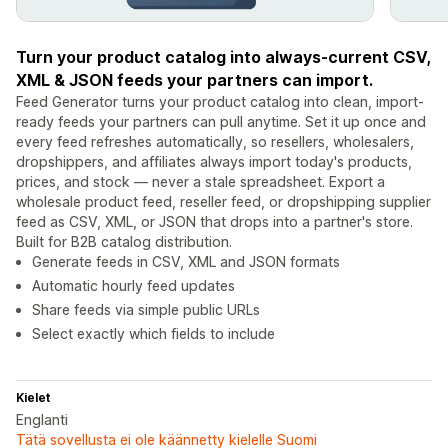
Turn your product catalog into always-current CSV,
XML & JSON feeds your partners can import.
Feed Generator turns your product catalog into clean, import-
ready feeds your partners can pull anytime. Set it up once and
every feed refreshes automatically, so resellers, wholesalers,
dropshippers, and affiliates always import today's products,
prices, and stock — never a stale spreadsheet. Export a
wholesale product feed, reseller feed, or dropshipping supplier
feed as CSV, XML, or JSON that drops into a partner's store.
Built for B2B catalog distribution.
Generate feeds in CSV, XML and JSON formats
Automatic hourly feed updates
Share feeds via simple public URLs
Select exactly which fields to include
Kielet
Englanti
Tätä sovellusta ei ole käännetty kielelle Suomi