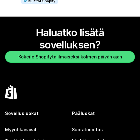
Built for Shopify
Haluatko lisätä
sovelluksen?
Kokeile Shopifyta ilmaiseksi kolmen päivän ajan
Sovellusluokat
Pääluokat
Myyntikanavat
Suoratoimitus