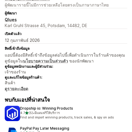
ผู้พัฒนารายนี้ไม่มีการช่วยเหลือโดยตรงเป็นภาษาภาษาไทย
ผู้พัฒนา
Qlues
Karl Gruhl Strasse 45, Potsdam, 14482, DE
เปิดตัวแล้ว
12 กุมภาพันธ์ 2026
สิทธิ์เข้าถึงข้อมูล
แอปนี้ต้องมีสิทธิ์เข้าถึงข้อมูลต่อไปนี้เพื่อดำเนินการในร้านค้าของคุณ
ดูข้อมูลใน
นโยบายความเป็นส่วนตัว
ของนักพัฒนา
ดูข้อมูลพนักงานและผู้มีส่วนร่วม:
เจ้าของร้าน
ดูและแก้ไขข้อมูลร้านค้า:
สินค้า
ดูรายละเอียด
พบกับแอปที่น่าสนใจ
Dropship io: Winning Products
เต็ม 5 ดาว
4.7
(5)
•
มีแผนฟรีให้บริการ
ทั้งหมด 5 รีวิว
Find and import winning products, track sales, & spy on ads
PayPal Pay Later Messaging