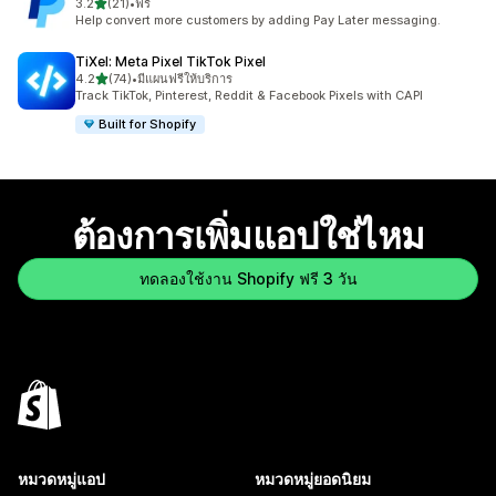
เต็ม 5 ดาว
3.2
(21)
•
ฟรี
ทั้งหมด 21 รีวิว
Help convert more customers by adding Pay Later messaging.
TiXel: Meta Pixel TikTok Pixel
เต็ม 5 ดาว
4.2
(74)
•
มีแผนฟรีให้บริการ
ทั้งหมด 74 รีวิว
Track TikTok, Pinterest, Reddit & Facebook Pixels with CAPI
Built for Shopify
ต้องการเพิ่มแอปใช่ไหม
ทดลองใช้งาน Shopify ฟรี 3 วัน
หมวดหมู่แอป
หมวดหมู่ยอดนิยม