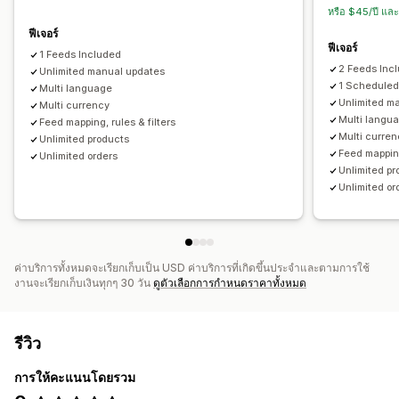
หรือ $45/ปี แล
ฟีเจอร์
ฟีเจอร์
1 Feeds Included
2 Feeds Inc
Unlimited manual updates
1 Scheduled
Multi language
Unlimited m
Multi currency
Multi langu
Feed mapping, rules & filters
Multi curre
Unlimited products
Feed mapping
Unlimited orders
Unlimited pr
Unlimited or
ค่าบริการทั้งหมดจะเรียกเก็บเป็น USD ค่าบริการที่เกิดขึ้นประจำและตามการใช้
งานจะเรียกเก็บเงินทุกๆ 30 วัน
ดูตัวเลือกการกำหนดราคาทั้งหมด
รีวิว
การให้คะแนนโดยรวม