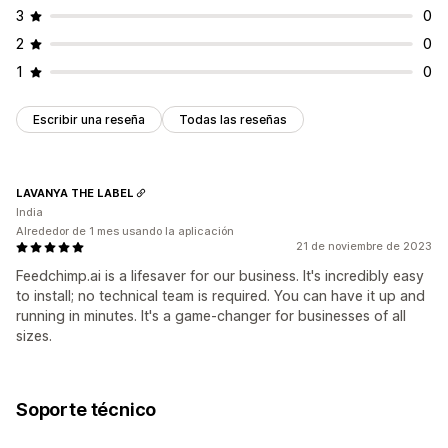
3
0
2
0
1
0
Escribir una reseña
Todas las reseñas
LAVANYA THE LABEL
India
Alrededor de 1 mes usando la aplicación
21 de noviembre de 2023
Feedchimp.ai is a lifesaver for our business. It's incredibly easy
to install; no technical team is required. You can have it up and
running in minutes. It's a game-changer for businesses of all
sizes.
Soporte técnico