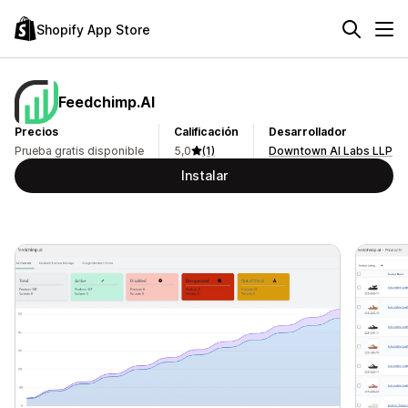
Shopify App Store
Feedchimp.AI
Precios
Calificación
Desarrollador
Prueba gratis disponible
5,0
(1)
Downtown AI Labs LLP
Instalar