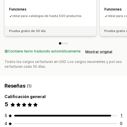
Funciones
Funciones
Ideal para catálogos de hasta 500 productos
Ideal para c
Prueba gratis de 30 día
Prueba gratis 
Contiene texto traducido automáticamente
Mostrar original
Todos los cargos se facturan en USD. Los cargos recurrentes y por uso
se facturan cada 30 días.
Reseñas
(1)
Calificación general
5
5
1
4
0