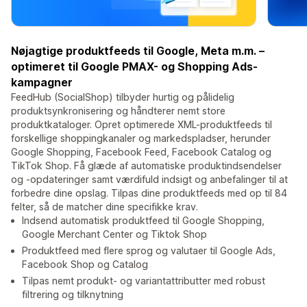
Nøjagtige produktfeeds til Google, Meta m.m. –
optimeret til Google PMAX- og Shopping Ads-
kampagner
FeedHub (SocialShop) tilbyder hurtig og pålidelig
produktsynkronisering og håndterer nemt store
produktkataloger. Opret optimerede XML-produktfeeds til
forskellige shoppingkanaler og markedspladser, herunder
Google Shopping, Facebook Feed, Facebook Catalog og
TikTok Shop. Få glæde af automatiske produktindsendelser
og -opdateringer samt værdifuld indsigt og anbefalinger til at
forbedre dine opslag. Tilpas dine produktfeeds med op til 84
felter, så de matcher dine specifikke krav.
Indsend automatisk produktfeed til Google Shopping,
Google Merchant Center og Tiktok Shop
Produktfeed med flere sprog og valutaer til Google Ads,
Facebook Shop og Catalog
Tilpas nemt produkt- og variantattributter med robust
filtrering og tilknytning