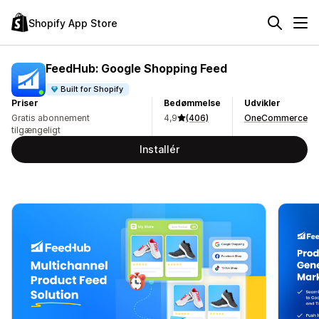
Shopify App Store
FeedHub: Google Shopping Feed
Built for Shopify
Priser
Bedømmelse
Udvikler
Gratis abonnement
4,9
(406)
OneCommerce
tilgængeligt
Installér