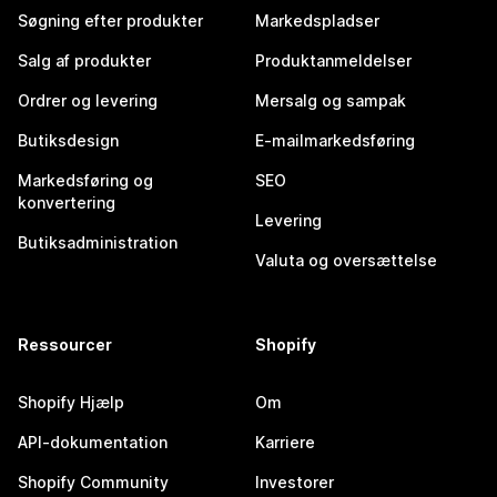
Søgning efter produkter
Markedspladser
Salg af produkter
Produktanmeldelser
Ordrer og levering
Mersalg og sampak
Butiksdesign
E-mailmarkedsføring
Markedsføring og
SEO
konvertering
Levering
Butiksadministration
Valuta og oversættelse
Ressourcer
Shopify
Shopify Hjælp
Om
API-dokumentation
Karriere
Shopify Community
Investorer