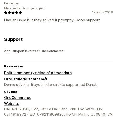
Rumænien
Mere end et år bruger appen
17. marts 2026
Had an issue but they solved it promptly. Good support
Support
App-support leveres af OneCommerce.
Ressourcer
Politik om beskyttelse af persondata
Ofte stillede spørgsmål
Denne udvikler tilbyder ikke direkte support på Dansk.
Udvikler
OneCommerce
Website
FIREAPPS JSC, F.22, 182 Le Dai Hanh, Phu Tho Ward, TIN:
0314919972 - EID: 079211809826, Ho Chi Minh city, 0840, VN