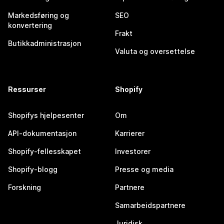
Markedsføring og
SEO
konvertering
Frakt
Butikkadministrasjon
Valuta og oversettelse
Ressurser
Shopify
Shopifys hjelpesenter
Om
API-dokumentasjon
Karrierer
Shopify-fellesskapet
Investorer
Shopify-blogg
Presse og media
Forskning
Partnere
Samarbeidspartnere
Juridisk