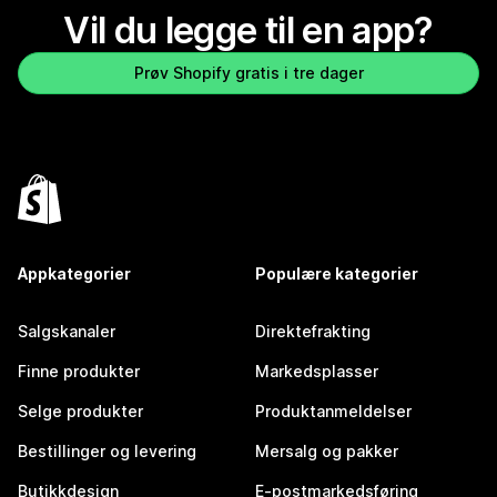
Vil du legge til en app?
Prøv Shopify gratis i tre dager
Appkategorier
Populære kategorier
Salgskanaler
Direktefrakting
Finne produkter
Markedsplasser
Selge produkter
Produktanmeldelser
Bestillinger og levering
Mersalg og pakker
Butikkdesign
E-postmarkedsføring