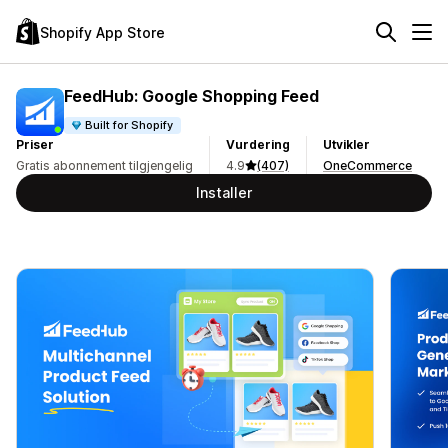
Shopify App Store
FeedHub: Google Shopping Feed
Built for Shopify
Priser
Vurdering
Utvikler
Gratis abonnement tilgjengelig
4.9
(407)
OneCommerce
Installer