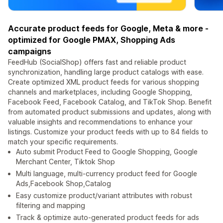
Accurate product feeds for Google, Meta & more -
optimized for Google PMAX, Shopping Ads
campaigns
FeedHub (SocialShop) offers fast and reliable product
synchronization, handling large product catalogs with ease.
Create optimized XML product feeds for various shopping
channels and marketplaces, including Google Shopping,
Facebook Feed, Facebook Catalog, and TikTok Shop. Benefit
from automated product submissions and updates, along with
valuable insights and recommendations to enhance your
listings. Customize your product feeds with up to 84 fields to
match your specific requirements.
Auto submit Product Feed to Google Shopping, Google
Merchant Center, Tiktok Shop
Multi language, multi-currency product feed for Google
Ads,Facebook Shop,Catalog
Easy customize product/variant attributes with robust
filtering and mapping
Track & optimize auto-generated product feeds for ads