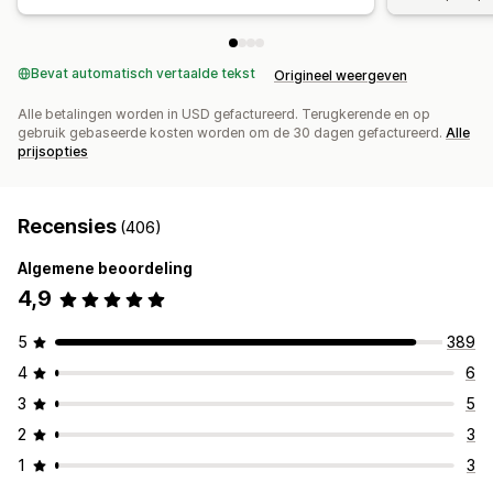
Bevat automatisch vertaalde tekst
Origineel weergeven
Alle betalingen worden in USD gefactureerd. Terugkerende en op
gebruik gebaseerde kosten worden om de 30 dagen gefactureerd.
Alle
prijsopties
Recensies
(406)
Algemene beoordeling
4,9
5
389
4
6
3
5
2
3
1
3