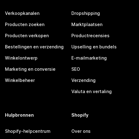
Verkoopkanalen
Dropshipping
Producten zoeken
Marktplaatsen
Producten verkopen
Productrecensies
Bestellingen en verzending
Upselling en bundels
Winkelontwerp
E-mailmarketing
Marketing en conversie
SEO
Winkelbeheer
Verzending
Valuta en vertaling
Hulpbronnen
Shopify
Shopify-helpcentrum
Over ons