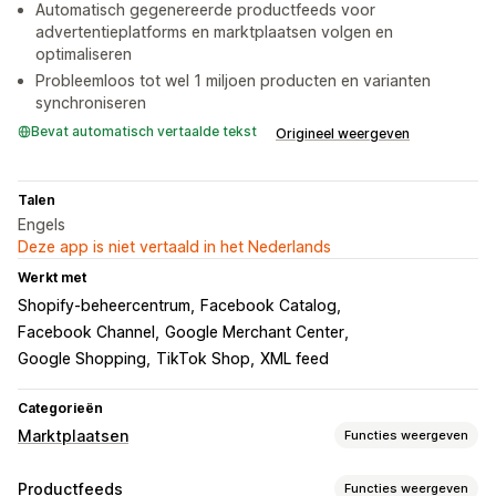
Automatisch gegenereerde productfeeds voor
advertentieplatforms en marktplaatsen volgen en
optimaliseren
Probleemloos tot wel 1 miljoen producten en varianten
synchroniseren
Bevat automatisch vertaalde tekst
Origineel weergeven
Talen
Engels
Deze app is niet vertaald in het Nederlands
Werkt met
Shopify-beheercentrum
Facebook Catalog
Facebook Channel
Google Merchant Center
Google Shopping
TikTok Shop
XML feed
Categorieën
Marktplaatsen
Functies weergeven
Vermeldingsbeheer
Productfeeds
Functies weergeven