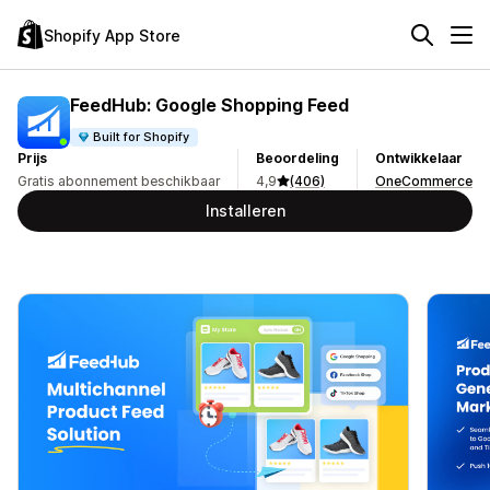
Shopify App Store
FeedHub: Google Shopping Feed
Built for Shopify
Prijs
Beoordeling
Ontwikkelaar
Gratis abonnement beschikbaar
4,9
(406)
OneCommerce
Installeren