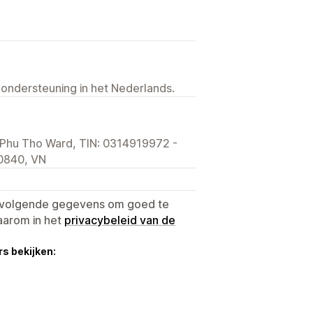
 ondersteuning in het Nederlands.
 Phu Tho Ward, TIN: 0314919972 -
 0840, VN
e volgende gegevens om goed te
aarom in het
privacybeleid van de
s bekijken: