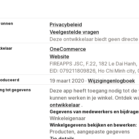
ronnen
Privacybeleid
Veelgestelde vragen
Deze ontwikkelaar biedt geen directe
kelaar
OneCommerce
Website
FIREAPPS JSC, F.22, 182 Le Dai Hanh,
EID: 079211809826, Ho Chi Minh city,
roduceerd
19 maart 2020 ·
Wijzigingenlogboek
ng tot gegevens
Deze app heeft toegang nodig tot d
kunnen werken in je winkel. Ontdek w
ontwikkelaar
.
Gegevens van medewerkers en bijdrager
Winkeleigenaar
Winkelgegevens bekijken en bewerken:
Producten, aangepaste gegevens
Zie details