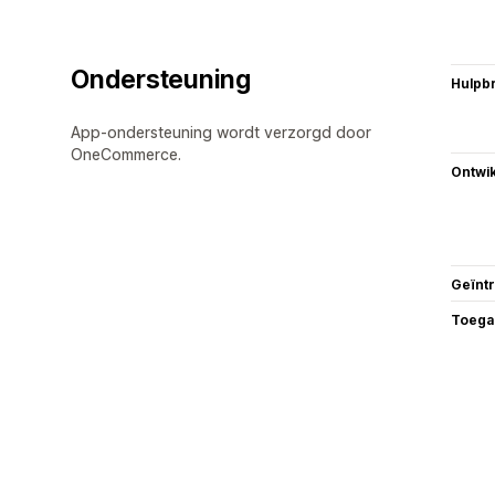
Ondersteuning
Hulpb
App-ondersteuning wordt verzorgd door
OneCommerce.
Ontwik
Geïnt
Toega