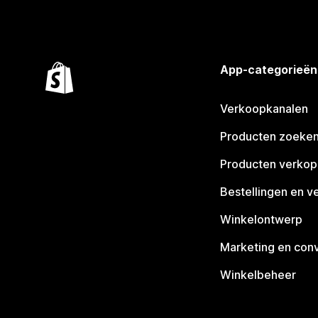
App-categorieën
Verkoopkanalen
Producten zoeke
Producten verko
Bestellingen en v
Winkelontwerp
Marketing en conv
Winkelbeheer