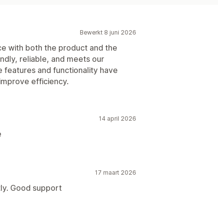
Bewerkt 8 juni 2026
e with both the product and the
ndly, reliable, and meets our
 features and functionality have
improve efficiency.
14 april 2026
e
17 maart 2026
tly. Good support