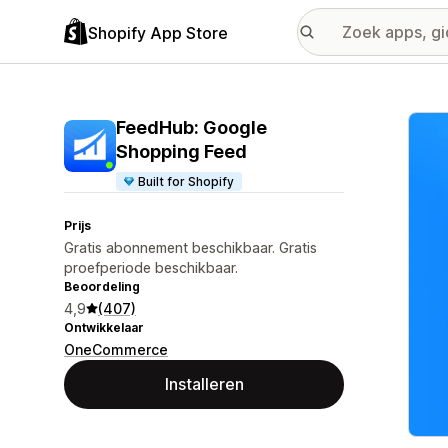
Shopify App Store
Galer
FeedHub: Google
Shopping Feed
Built for Shopify
Prijs
Gratis abonnement beschikbaar. Gratis
proefperiode beschikbaar.
Beoordeling
4,9
(407)
Ontwikkelaar
OneCommerce
Installeren