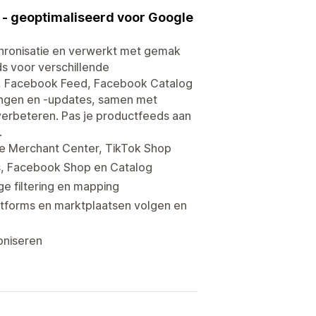
- geoptimaliseerd voor Google
hronisatie en verwerkt met gemak
s voor verschillende
, Facebook Feed, Facebook Catalog
ingen en -updates, samen met
verbeteren. Pas je productfeeds aan
.
le Merchant Center, TikTok Shop
s, Facebook Shop en Catalog
e filtering en mapping
tforms en marktplaatsen volgen en
oniseren