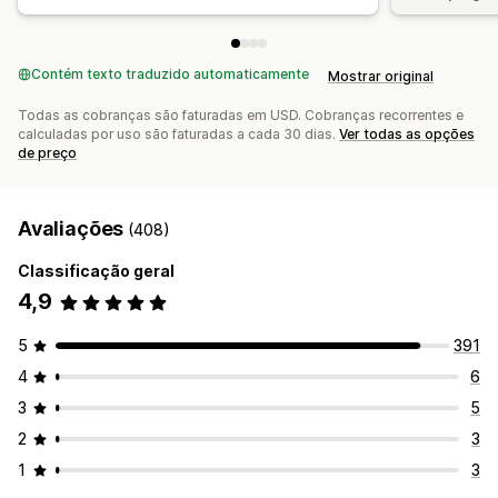
Contém texto traduzido automaticamente
Mostrar original
Todas as cobranças são faturadas em USD. Cobranças recorrentes e
calculadas por uso são faturadas a cada 30 dias.
Ver todas as opções
de preço
Avaliações
(408)
Classificação geral
4,9
5
391
4
6
3
5
2
3
1
3