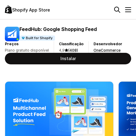
Shopify App Store
FeedHub: Google Shopping Feed
Built for Shopify
Preços
Classificação
Desenvolvedor
Plano gratuito disponível
4,9
(408)
OneCommerce
Instalar