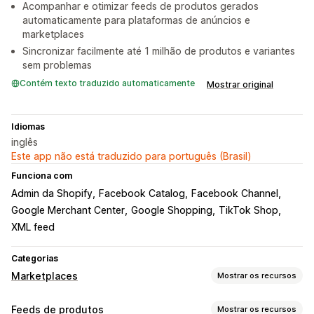
Acompanhar e otimizar feeds de produtos gerados
automaticamente para plataformas de anúncios e
marketplaces
Sincronizar facilmente até 1 milhão de produtos e variantes
sem problemas
Contém texto traduzido automaticamente
Mostrar original
Idiomas
inglês
Este app não está traduzido para português (Brasil)
Funciona com
Admin da Shopify
Facebook Catalog
Facebook Channel
Google Merchant Center
Google Shopping
TikTok Shop
XML feed
Categorias
Marketplaces
Mostrar os recursos
Gerenciamento de listagem
Feeds de produtos
Mostrar os recursos