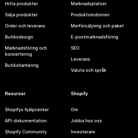
Hitta produkter
Marknadsplatser
Sälja produkter
Produktomdömen
Order och leverans
Merförsäljning och paket
Butiksdesign
E-postmarknadsföring
Marknadsföring och
SEO
konvertering
Leverans
Butikshantering
Valuta och språk
Resurser
Shopify
Shopifys hjälpcenter
Om
API-dokumentation
Jobba hos oss
Shopify Community
Investerare