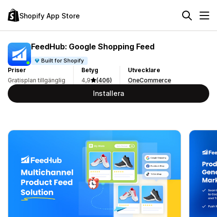
Shopify App Store
FeedHub: Google Shopping Feed
Built for Shopify
Priser
Betyg
Utvecklare
Gratisplan tillgänglig
4,9
(406)
OneCommerce
Installera