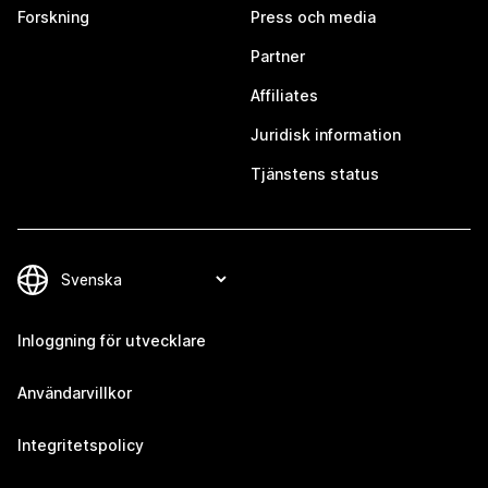
Forskning
Press och media
Partner
Affiliates
Juridisk information
Tjänstens status
Inloggning för utvecklare
Användarvillkor
Integritetspolicy