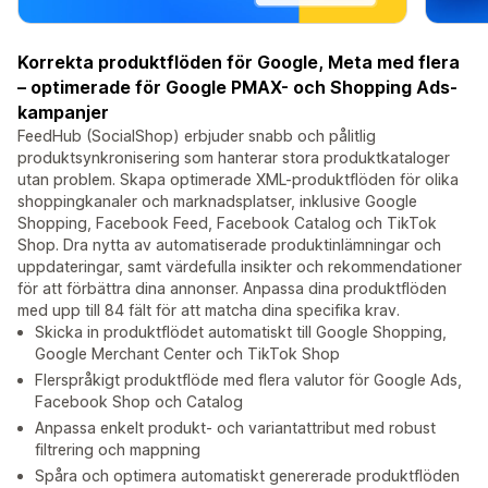
Korrekta produktflöden för Google, Meta med flera
– optimerade för Google PMAX- och Shopping Ads-
kampanjer
FeedHub (SocialShop) erbjuder snabb och pålitlig
produktsynkronisering som hanterar stora produktkataloger
utan problem. Skapa optimerade XML-produktflöden för olika
shoppingkanaler och marknadsplatser, inklusive Google
Shopping, Facebook Feed, Facebook Catalog och TikTok
Shop. Dra nytta av automatiserade produktinlämningar och
uppdateringar, samt värdefulla insikter och rekommendationer
för att förbättra dina annonser. Anpassa dina produktflöden
med upp till 84 fält för att matcha dina specifika krav.
Skicka in produktflödet automatiskt till Google Shopping,
Google Merchant Center och TikTok Shop
Flerspråkigt produktflöde med flera valutor för Google Ads,
Facebook Shop och Catalog
Anpassa enkelt produkt- och variantattribut med robust
filtrering och mappning
Spåra och optimera automatiskt genererade produktflöden