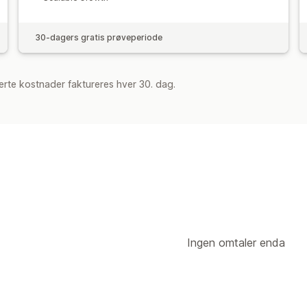
30-dagers gratis prøveperiode
rte kostnader faktureres hver 30. dag.
Ingen omtaler enda