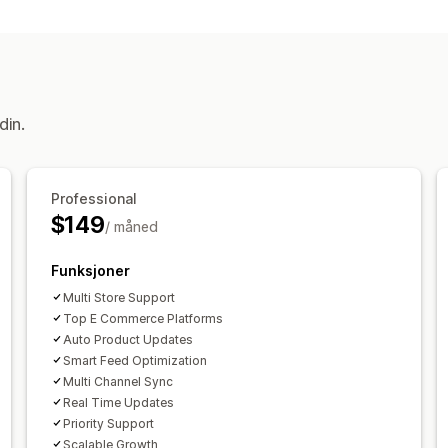
din.
Professional
$149
/ måned
Funksjoner
Multi Store Support
Top E Commerce Platforms
Auto Product Updates
Smart Feed Optimization
Multi Channel Sync
Real Time Updates
Priority Support
Scalable Growth