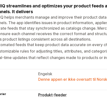
IQ streamlines and optimizes your product feeds 
nels. It delivers
Q helps merchants manage and improve their product data f
els. The app identifies issues in product information, appli
ate feeds that stay synchronized as catalogs change. Merc
nsure each channel receives the correct format and structu
 product listings consistent across all destinations.
tomated feeds that keep product data accurate on every c
tomizable rules for adjusting titles, attributes, and categor
l-time updates that reflect changes made to products or i
Engelsk
Denne appen er ikke oversatt til Nors
rier
Produkt-feeder