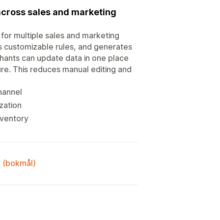
across sales and marketing
or multiple sales and marketing
es customizable rules, and generates
hants can update data in one place
re. This reduces manual editing and
hannel
ization
nventory
k (bokmål)