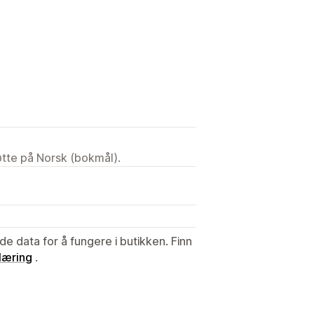
tøtte på Norsk (bokmål).
de data for å fungere i butikken. Finn
læring
.