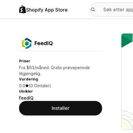
Shopify App Store
Galle
FeedIQ
Priser
Fra $63/måned. Gratis prøveperiode
tilgjengelig.
Vurdering
0.0
(0 Omtaler)
Utvikler
FeedIQ
Installer