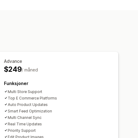
Advance
$249
/ måned
Funksjoner
Multi Store Support
Top E Commerce Platforms
Auto Product Updates
Smart Feed Optimization
Multi Channel Sync
Real Time Updates
Priority Support
Edit Product Images