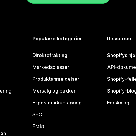
Populære kategorier
Ressurser
Direktefrakting
Shopifys hje
Markedsplasser
API-dokume
Produktanmeldelser
Shopify-fel
vering
Mersalg og pakker
Shopify-blo
E-postmarkedsføring
Forskning
SEO
Frakt
jon