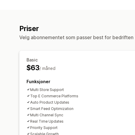
Priser
Velg abonnementet som passer best for bedriften 
Basic
$63
/ måned
Funksjoner
Multi Store Support
Top E Commerce Platforms
Auto Product Updates
Smart Feed Optimization
Multi Channel Sync
Real Time Updates
Priority Support
Scalable Growth