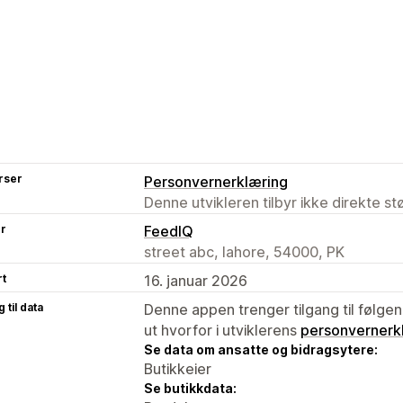
rser
Personvernerklæring
Denne utvikleren tilbyr ikke direkte s
er
FeedIQ
street abc, lahore, 54000, PK
rt
16. januar 2026
 til data
Denne appen trenger tilgang til følgen
ut hvorfor i utviklerens
personvernerk
Se data om ansatte og bidragsytere:
Butikkeier
Se butikkdata: