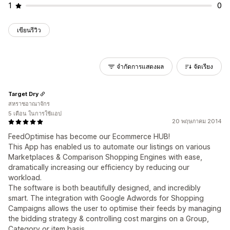
1
0
เขียนรีวิว
จำกัดการแสดงผล
จัดเรียง
Target Dry
สหราชอาณาจักร
5 เดือน ในการใช้แอป
20 พฤษภาคม 2014
FeedOptimise has become our Ecommerce HUB!
This App has enabled us to automate our listings on various
Marketplaces & Comparison Shopping Engines with ease,
dramatically increasing our efficiency by reducing our
workload.
The software is both beautifully designed, and incredibly
smart. The integration with Google Adwords for Shopping
Campaigns allows the user to optimise their feeds by managing
the bidding strategy & controlling cost margins on a Group,
Category or item basis.