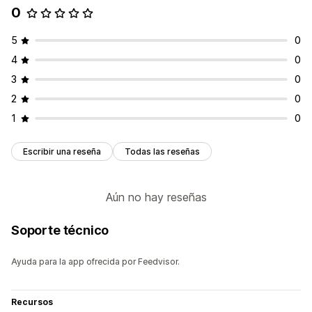
0
5
0
4
0
3
0
2
0
1
0
Escribir una reseña
Todas las reseñas
Aún no hay reseñas
Soporte técnico
Ayuda para la app ofrecida por Feedvisor.
Recursos