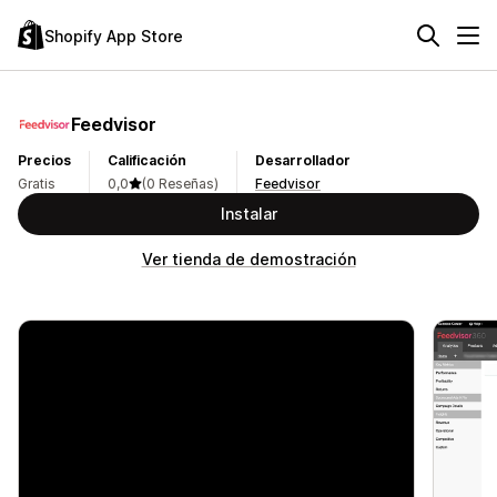
Shopify App Store
Feedvisor
Precios
Calificación
Desarrollador
Gratis
0,0
(0 Reseñas)
Feedvisor
Instalar
Ver tienda de demostración