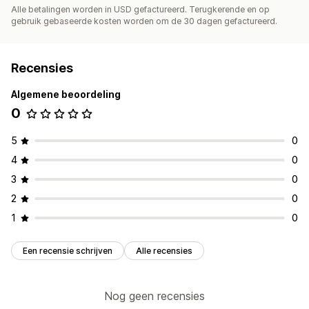
Alle betalingen worden in USD gefactureerd. Terugkerende en op
gebruik gebaseerde kosten worden om de 30 dagen gefactureerd.
Recensies
Algemene beoordeling
0
5
0
4
0
3
0
2
0
1
0
Een recensie schrijven
Alle recensies
Nog geen recensies