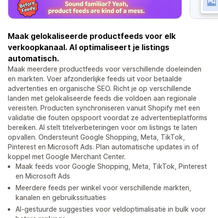
Maak gelokaliseerde productfeeds voor elk
verkoopkanaal. AI optimaliseert je listings
automatisch.
Maak meerdere productfeeds voor verschillende doeleinden
en markten. Voer afzonderlijke feeds uit voor betaalde
advertenties en organische SEO. Richt je op verschillende
landen met gelokaliseerde feeds die voldoen aan regionale
vereisten. Producten synchroniseren vanuit Shopify met een
validatie die fouten opspoort voordat ze advertentieplatforms
bereiken. AI stelt titelverbeteringen voor om listings te laten
opvallen. Ondersteunt Google Shopping, Meta, TikTok,
Pinterest en Microsoft Ads. Plan automatische updates in of
koppel met Google Merchant Center.
Maak feeds voor Google Shopping, Meta, TikTok, Pinterest
en Microsoft Ads
Meerdere feeds per winkel voor verschillende markten,
kanalen en gebruikssituaties
AI-gestuurde suggesties voor veldoptimalisatie in bulk voor