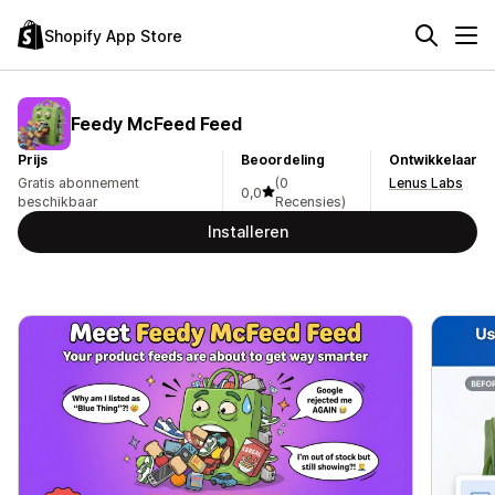
Shopify App Store
Feedy McFeed Feed
Prijs
Beoordeling
Ontwikkelaar
Gratis abonnement
(0
Lenus Labs
0,0
beschikbaar
Recensies)
Installeren