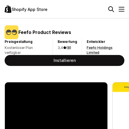
Shopify App Store
Feefo Product Reviews
Preisgestaltung
Bewertung
Entwickler
Kostenloser Plan
3,4
(8)
Feefo Holdings
verfügbar
Limited
Installieren