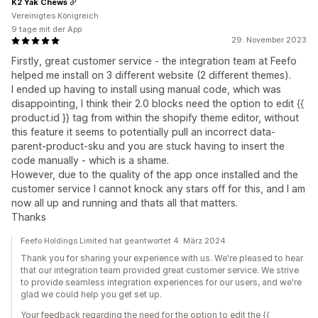
K2 Yak Chews
Vereinigtes Königreich
9 tage mit der App
29. November 2023
Firstly, great customer service - the integration team at Feefo
helped me install on 3 different website (2 different themes).
I ended up having to install using manual code, which was
disappointing, I think their 2.0 blocks need the option to edit {{
product.id }} tag from within the shopify theme editor, without
this feature it seems to potentially pull an incorrect data-
parent-product-sku and you are stuck having to insert the
code manually - which is a shame.
However, due to the quality of the app once installed and the
customer service I cannot knock any stars off for this, and I am
now all up and running and thats all that matters.
Thanks
Feefo Holdings Limited hat geantwortet 4. März 2024
Thank you for sharing your experience with us. We're pleased to hear
that our integration team provided great customer service. We strive
to provide seamless integration experiences for our users, and we're
glad we could help you get set up.
Your feedback regarding the need for the option to edit the {{