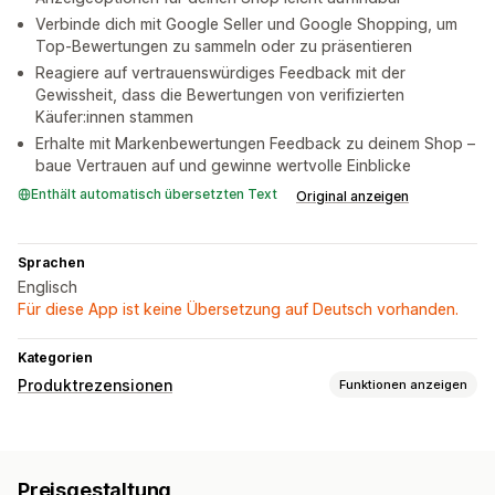
Verbinde dich mit Google Seller und Google Shopping, um
Top-Bewertungen zu sammeln oder zu präsentieren
Reagiere auf vertrauenswürdiges Feedback mit der
Gewissheit, dass die Bewertungen von verifizierten
Käufer:innen stammen
Erhalte mit Markenbewertungen Feedback zu deinem Shop –
baue Vertrauen auf und gewinne wertvolle Einblicke
Enthält automatisch übersetzten Text
Original anzeigen
Sprachen
Englisch
Für diese App ist keine Übersetzung auf Deutsch vorhanden.
Kategorien
Produktrezensionen
Funktionen anzeigen
Anzeigeoptionen
Fotorezensionen
Sternebewertungen
Abstimmung
Preisgestaltung
Badges
Karussells
Mediengalerien