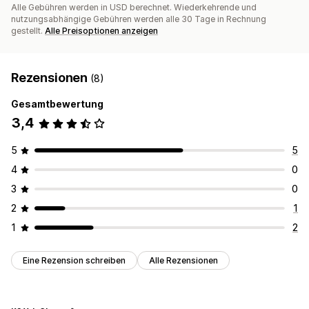
Alle Gebühren werden in USD berechnet. Wiederkehrende und
nutzungsabhängige Gebühren werden alle 30 Tage in Rechnung
gestellt.
Alle Preisoptionen anzeigen
Rezensionen
(8)
Gesamtbewertung
3,4
5
5
4
0
3
0
2
1
1
2
Eine Rezension schreiben
Alle Rezensionen