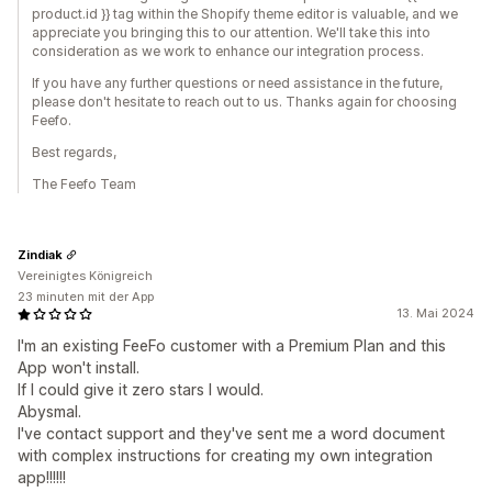
product.id }} tag within the Shopify theme editor is valuable, and we
appreciate you bringing this to our attention. We'll take this into
consideration as we work to enhance our integration process.
If you have any further questions or need assistance in the future,
please don't hesitate to reach out to us. Thanks again for choosing
Feefo.
Best regards,
The Feefo Team
Zindiak
Vereinigtes Königreich
23 minuten mit der App
13. Mai 2024
I'm an existing FeeFo customer with a Premium Plan and this
App won't install.
If I could give it zero stars I would.
Abysmal.
I've contact support and they've sent me a word document
with complex instructions for creating my own integration
app!!!!!!