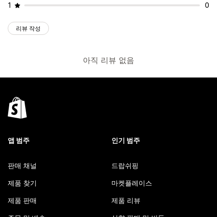
1
0
리뷰 작성
아직 리뷰 없음
앱 범주
인기 범주
판매 채널
드랍쉬핑
제품 찾기
마켓플레이스
제품 판매
제품 리뷰