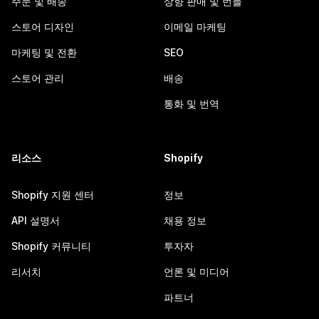
주문 및 배송
상향 판매 및 번들
스토어 디자인
이메일 마케팅
마케팅 및 전환
SEO
스토어 관리
배송
통화 및 번역
리소스
Shopify
Shopify 지원 센터
정보
API 설명서
채용 정보
Shopify 커뮤니티
투자자
리서치
언론 및 미디어
파트너