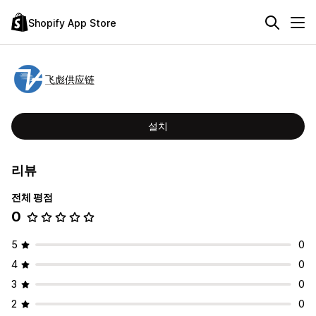
Shopify App Store
飞彪供应链
설치
리뷰
전체 평점
0
5
0
4
0
3
0
2
0