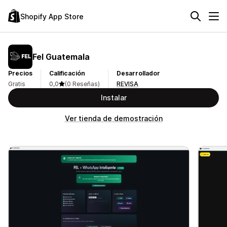
Shopify App Store
Fel Guatemala
Precios
Calificación
Desarrollador
Gratis
0,0
(0 Reseñas)
REVISA
Instalar
Ver tienda de demostración