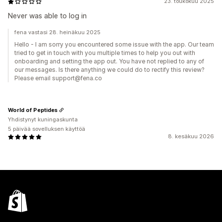
23. toukokuu 2025
Never was able to log in
fena vastasi 28. heinäkuu 2025
Hello - I am sorry you encountered some issue with the app. Our team
tried to get in touch with you multiple times to help you out with
onboarding and setting the app out. You have not replied to any of
our messages. Is there anything we could do to rectify this review?
Please email support@fena.co
World of Peptides
Yhdistynyt kuningaskunta
5 päivää sovelluksen käyttöä
8. kesäkuu 2026