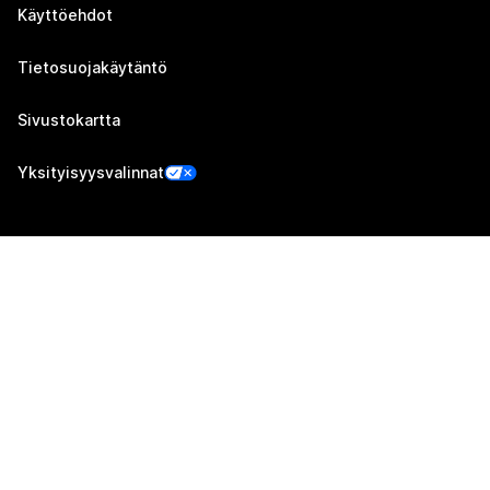
Käyttöehdot
Tietosuojakäytäntö
Sivustokartta
Yksityisyysvalinnat