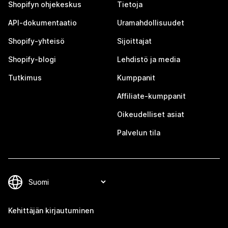
Shopifyn ohjekeskus
Tietoja
API-dokumentaatio
Uramahdollisuudet
Shopify-yhteisö
Sijoittajat
Shopify-blogi
Lehdistö ja media
Tutkimus
Kumppanit
Affiliate-kumppanit
Oikeudelliset asiat
Palvelun tila
Kehittäjän kirjautuminen