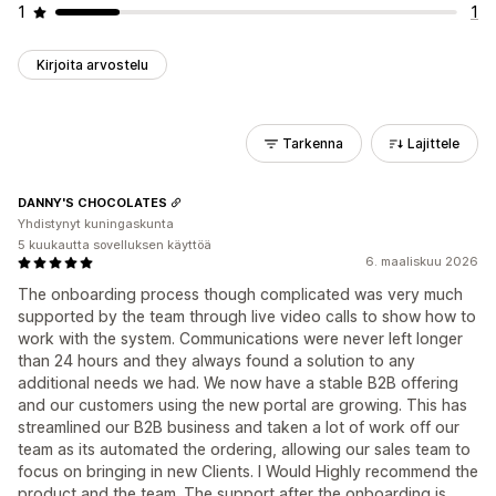
1
1
Kirjoita arvostelu
Tarkenna
Lajittele
DANNY'S CHOCOLATES
Yhdistynyt kuningaskunta
5 kuukautta sovelluksen käyttöä
6. maaliskuu 2026
The onboarding process though complicated was very much
supported by the team through live video calls to show how to
work with the system. Communications were never left longer
than 24 hours and they always found a solution to any
additional needs we had. We now have a stable B2B offering
and our customers using the new portal are growing. This has
streamlined our B2B business and taken a lot of work off our
team as its automated the ordering, allowing our sales team to
focus on bringing in new Clients. I Would Highly recommend the
product and the team. The support after the onboarding is