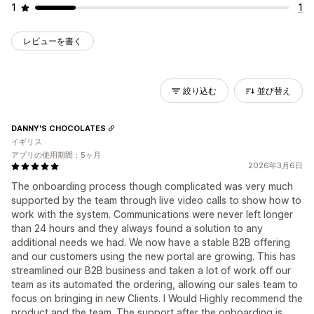
1
1
レビューを書く
絞り込む
並び替え
DANNY'S CHOCOLATES
イギリス
アプリの使用期間：5ヶ月
2026年3月6日
The onboarding process though complicated was very much
supported by the team through live video calls to show how to
work with the system. Communications were never left longer
than 24 hours and they always found a solution to any
additional needs we had. We now have a stable B2B offering
and our customers using the new portal are growing. This has
streamlined our B2B business and taken a lot of work off our
team as its automated the ordering, allowing our sales team to
focus on bringing in new Clients. I Would Highly recommend the
product and the team. The support after the onboarding is