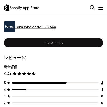
Shopify App Store
Fena Wholesale B2B App
インストール
レビュー
(6)
総合評価
4.5
5
4
4
1
3
0
2
0