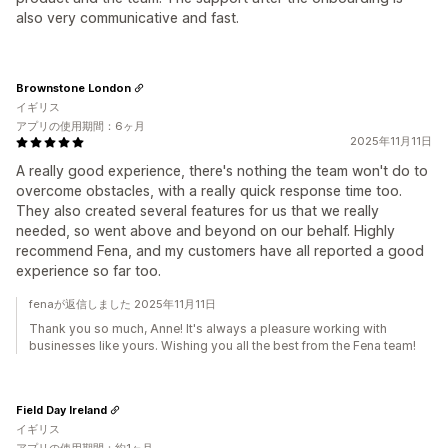
also very communicative and fast.
Brownstone London
イギリス
アプリの使用期間：6ヶ月
2025年11月11日
A really good experience, there's nothing the team won't do to
overcome obstacles, with a really quick response time too.
They also created several features for us that we really
needed, so went above and beyond on our behalf. Highly
recommend Fena, and my customers have all reported a good
experience so far too.
fenaが返信しました 2025年11月11日
Thank you so much, Anne! It's always a pleasure working with
businesses like yours. Wishing you all the best from the Fena team!
Field Day Ireland
イギリス