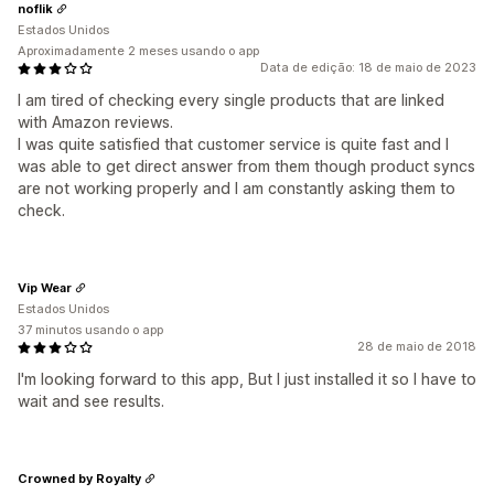
noflik
Estados Unidos
Aproximadamente 2 meses usando o app
Data de edição: 18 de maio de 2023
I am tired of checking every single products that are linked
with Amazon reviews.
I was quite satisfied that customer service is quite fast and I
was able to get direct answer from them though product syncs
are not working properly and I am constantly asking them to
check.
Vip Wear
Estados Unidos
37 minutos usando o app
28 de maio de 2018
I'm looking forward to this app, But I just installed it so I have to
wait and see results.
Crowned by Royalty