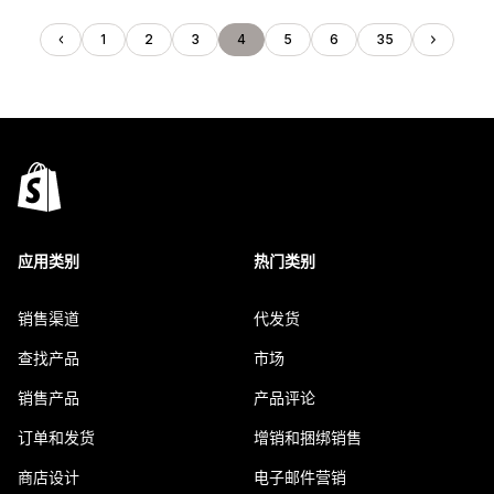
1
2
3
4
5
6
35
应用类别
热门类别
销售渠道
代发货
查找产品
市场
销售产品
产品评论
订单和发货
增销和捆绑销售
商店设计
电子邮件营销