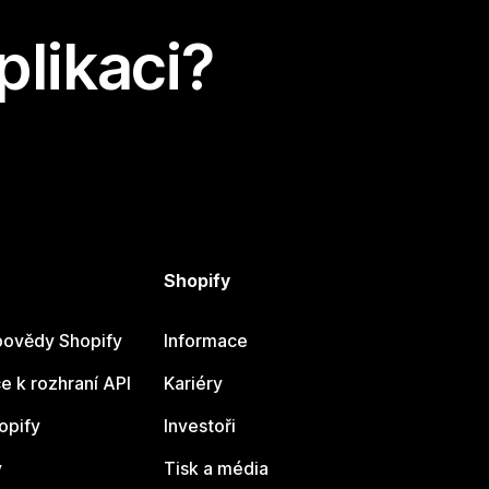
plikaci?
Shopify
ovědy Shopify
Informace
 k rozhraní API
Kariéry
opify
Investoři
y
Tisk a média