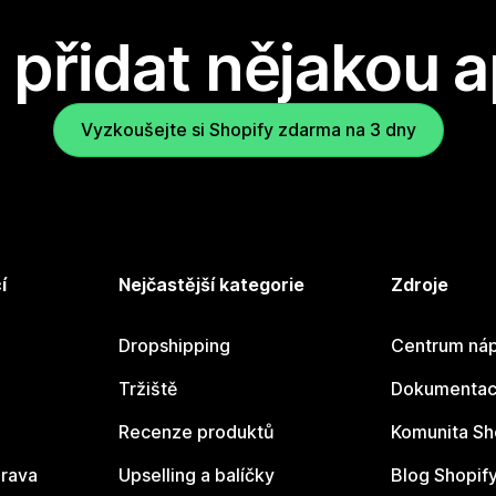
přidat nějakou a
Vyzkoušejte si Shopify zdarma na 3 dny
í
Nejčastější kategorie
Zdroje
Dropshipping
Centrum náp
Tržiště
Dokumentace
Recenze produktů
Komunita Sh
rava
Upselling a balíčky
Blog Shopif