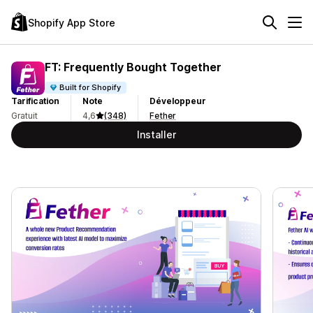
Shopify App Store
FT: Frequently Bought Together
Built for Shopify
Tarification
Note
Développeur
Gratuit
4,6
(348)
Fether
Installer