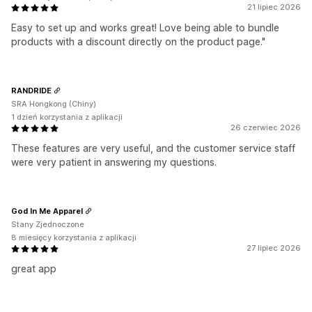
21 lipiec 2026
Raportowanie
Analizy
Easy to set up and works great! Love being able to bundle
products with a discount directly on the product page."
RANDRIDE
SRA Hongkong (Chiny)
1 dzień korzystania z aplikacji
26 czerwiec 2026
These features are very useful, and the customer service staff
were very patient in answering my questions.
God In Me Apparel
Stany Zjednoczone
8 miesięcy korzystania z aplikacji
27 lipiec 2026
great app