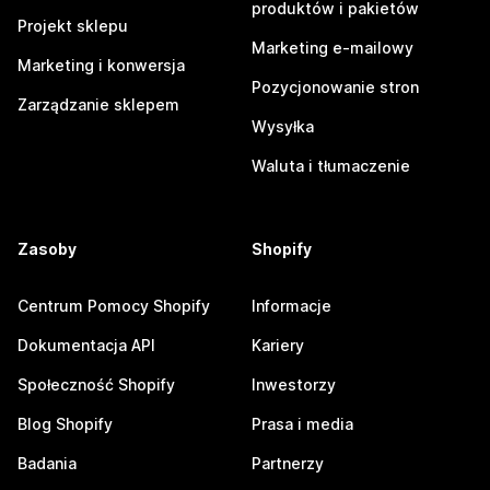
produktów i pakietów
Projekt sklepu
Marketing e-mailowy
Marketing i konwersja
Pozycjonowanie stron
Zarządzanie sklepem
Wysyłka
Waluta i tłumaczenie
Zasoby
Shopify
Centrum Pomocy Shopify
Informacje
Dokumentacja API
Kariery
Społeczność Shopify
Inwestorzy
Blog Shopify
Prasa i media
Badania
Partnerzy