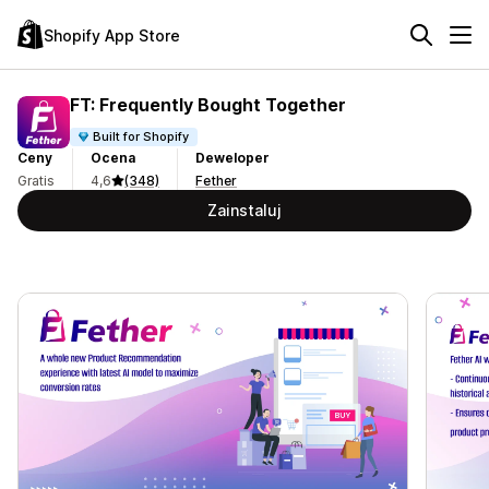
Shopify App Store
FT: Frequently Bought Together
Built for Shopify
Ceny
Ocena
Deweloper
Gratis
4,6
(348)
Fether
Zainstaluj