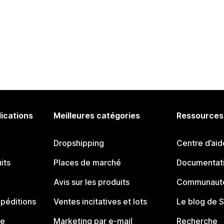
lications
Meilleures catégories
Ressources
Dropshipping
Centre d’aid
its
Places de marché
Documentati
Avis sur les produits
Communauté
péditions
Ventes incitatives et lots
Le blog de 
ue
Marketing par e-mail
Recherche