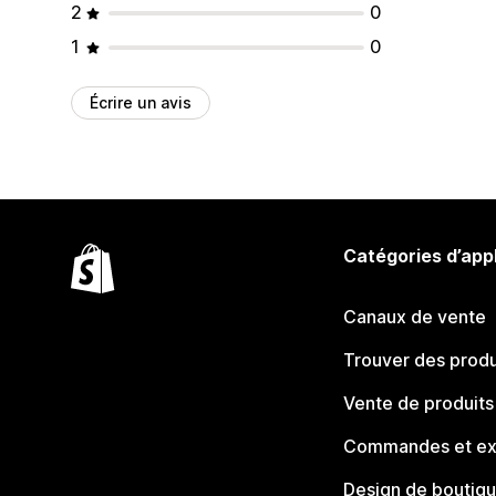
2
0
1
0
Écrire un avis
Catégories d’app
Canaux de vente
Trouver des produ
Vente de produits
Commandes et ex
Design de boutiq