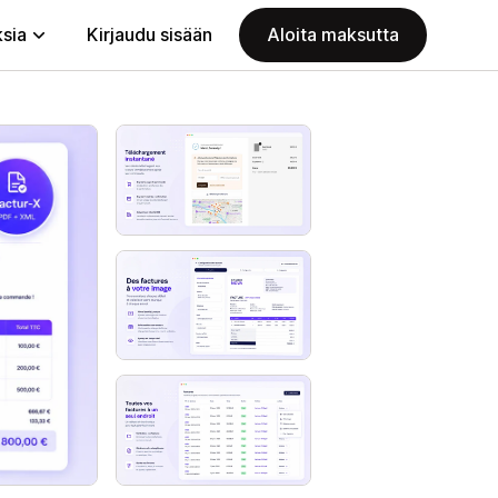
ksia
Kirjaudu sisään
Aloita maksutta