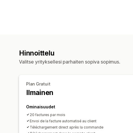
Hinnoittelu
Valitse yrityksellesi parhaiten sopiva sopimus.
Plan Gratuit
Ilmainen
Ominaisuudet
20 factures par mois
Envoi de la facture automatisé au client
Téléchargement direct après la commande