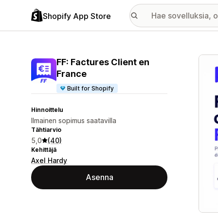
Shopify App Store
Esitt
FF: Factures Client en
France
Built for Shopify
Hinnoittelu
Ilmainen sopimus saatavilla
Tähtiarvio
5,0
(40)
Kehittäjä
Axel Hardy
Asenna