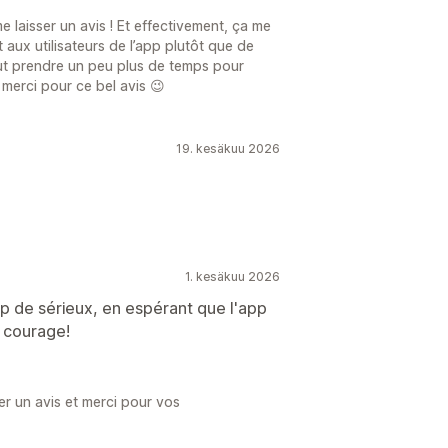
 laisser un avis ! Et effectivement, ça me
aux utilisateurs de l’app plutôt que de
ut prendre un peu plus de temps pour
merci pour ce bel avis 😉
19. kesäkuu 2026
1. kesäkuu 2026
up de sérieux, en espérant que l'app
 courage!
ser un avis et merci pour vos