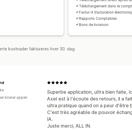
Téléchargement dans le compte
Factur-X (facturation électroni
Rapports Comptables
Bons de livraison
rte kostnader faktureres hver 30. dag.
ind
ike
Superbe application, ultra bien faite, lo
er bruker appen
Axel est à l'écoute des retours, il a f
ultra pratique quand on a peur d'être b
C'est très agréable de pouvoir échan
IA.
Juste merci, ALL IN.