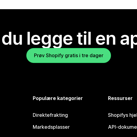
 du legge til en 
Prøv Shopify gratis i tre dager
Populære kategorier
Ressurser
Direktefrakting
Shopifys hje
Markedsplasser
API-dokume