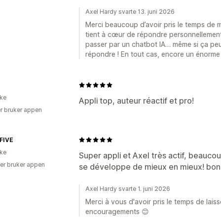
Axel Hardy svarte 13. juni 2026
Merci beaucoup d’avoir pris le temps de me
tient à cœur de répondre personnellement 
passer par un chatbot IA… même si ça pe
répondre ! En tout cas, encore un énorme 
ike
Appli top, auteur réactif et pro!
r bruker appen
FIVE
ike
Super appli et Axel très actif, beauco
er bruker appen
se développe de mieux en mieux! bon
Axel Hardy svarte 1. juni 2026
Merci à vous d'avoir pris le temps de lais
encouragements 😊