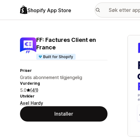
Shopify App Store
Galle
FF: Factures Client en
France
Built for Shopify
Priser
Gratis abonnement tilgjengelig
Vurdering
5.0
(41)
Utvikler
Axel Hardy
Installer