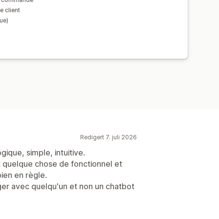
 client
que)
Redigert 7. juli 2026
gique, simple, intuitive.
ait quelque chose de fonctionnel et
ien en règle.
ger avec quelqu'un et non un chatbot