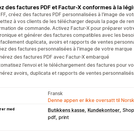
z des factures PDF et Factur-X conformes à la légi
FF, créez des factures PDF personnalisées à l’image de vot
ttez à vos clients de les télécharger depuis la page de re
rmation de commande. Activez Factur-X pour préparer votre 
ronique et générer des factures compatibles avec les bes
 facilement duplicata, avoirs et rapports de ventes personna
ez des factures personnalisées à l'image de votre marque
nérez des factures PDF avec Factur-X embarqué
omatisez l’envoi et le téléchargement des factures pour vos
érez avoirs, duplicata et rapports de ventes personnalisés
Fransk
Denne appen er ikke oversatt til Nors
rer med
Butikkens kasse
Kundekontoer
Shop
pdf
print