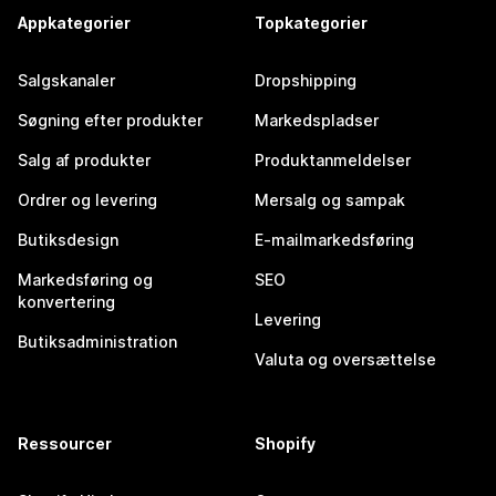
Appkategorier
Topkategorier
Salgskanaler
Dropshipping
Søgning efter produkter
Markedspladser
Salg af produkter
Produktanmeldelser
Ordrer og levering
Mersalg og sampak
Butiksdesign
E-mailmarkedsføring
Markedsføring og
SEO
konvertering
Levering
Butiksadministration
Valuta og oversættelse
Ressourcer
Shopify