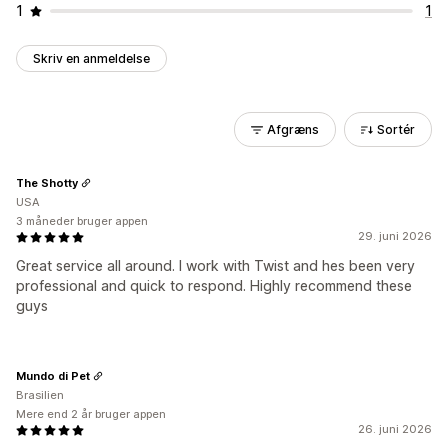
1
1
Skriv en anmeldelse
Afgræns
Sortér
The Shotty
USA
3 måneder bruger appen
29. juni 2026
Great service all around. I work with Twist and hes been very
professional and quick to respond. Highly recommend these
guys
Mundo di Pet
Brasilien
Mere end 2 år bruger appen
26. juni 2026