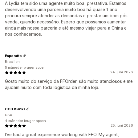
A Lydia tem sido uma agente muito boa, prestativa. Estamos
desenvolvendo uma parceria muito boa há quase 1 ano,
procura sempre atender as demandas e prestar um bom pós
venda, quando necessário. Espero que possamos aumentar
ainda mais nossa parceria e até mesmo viajar para a China e
nos conhecermos.
Esporatto
Brasilien
5 måneder bruger appen
24. juni 2026
Gosto muito do serviço da FFOrder, são muito atenciosos e me
ajudam muito com toda logística da minha loja.
COD Blanks
USA
4 måneder bruger appen
25. juni 2026
I've had a great experience working with FFO. My agent,