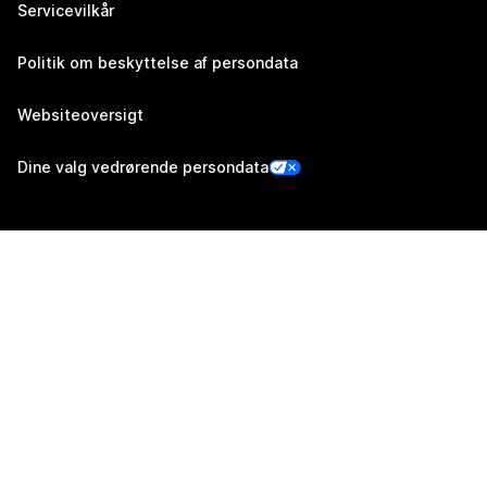
Servicevilkår
Politik om beskyttelse af persondata
Websiteoversigt
Dine valg vedrørende persondata