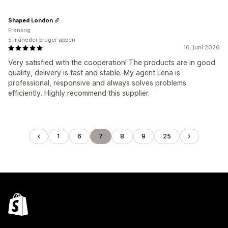
Shaped London
Frankrig
5 måneder bruger appen
16. juni 2026
Very satisfied with the cooperation! The products are in good
quality, delivery is fast and stable. My agent Lena is
professional, responsive and always solves problems
efficiently. Highly recommend this supplier.
1
6
7
8
9
25