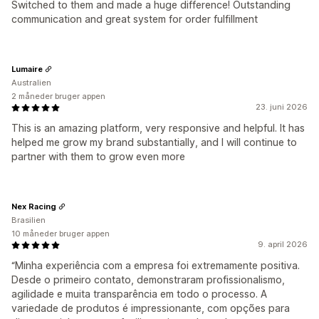
Switched to them and made a huge difference! Outstanding
communication and great system for order fulfillment
Lumaire
Australien
2 måneder bruger appen
23. juni 2026
This is an amazing platform, very responsive and helpful. It has
helped me grow my brand substantially, and I will continue to
partner with them to grow even more
Nex Racing
Brasilien
10 måneder bruger appen
9. april 2026
“Minha experiência com a empresa foi extremamente positiva.
Desde o primeiro contato, demonstraram profissionalismo,
agilidade e muita transparência em todo o processo. A
variedade de produtos é impressionante, com opções para