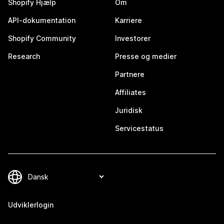
Shopify Hjælp
Om
API-dokumentation
Karriere
Shopify Community
Investorer
Research
Presse og medier
Partnere
Affiliates
Juridisk
Servicestatus
Udviklerlogin