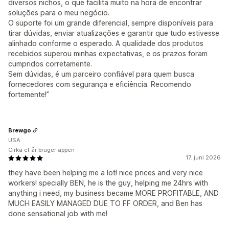
diversos nichos, o que facilita muito na hora de encontrar
soluções para o meu negócio.
O suporte foi um grande diferencial, sempre disponíveis para
tirar dúvidas, enviar atualizações e garantir que tudo estivesse
alinhado conforme o esperado. A qualidade dos produtos
recebidos superou minhas expectativas, e os prazos foram
cumpridos corretamente.
Sem dúvidas, é um parceiro confiável para quem busca
fornecedores com segurança e eficiência. Recomendo
fortemente!”
Brewgo
USA
Cirka et år bruger appen
17. juni 2026
they have been helping me a lot! nice prices and very nice
workers! specially BEN, he is the guy, helping me 24hrs with
anything i need, my business became MORE PROFITABLE, AND
MUCH EASILY MANAGED DUE TO FF ORDER, and Ben has
done sensational job with me!